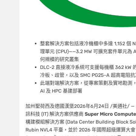
整套解決方案包括液冷機櫃中多達 1,152 個 NVIDIA
理單元 (CPU)——3.2 MW 可擴充套件單元
何規模的研究叢集
DLC-2 直接液冷系統可支援每機櫃 362 k
冷板、歧管，以及 SMC PG25-A 超高電阻
此端對端解決方案，從專案策劃及實地勘測
AI 及 HPC 基建部署
加州聖荷西及德國漢堡
2026年6月24日
/美通社/ —
訊科技 (IT) 解決方案供應商
Super Micro Computer
構建模組解決方案 (Data Center Building Block
Rubin NVL4 平臺，並於 2026 年國際超級運算大會 (