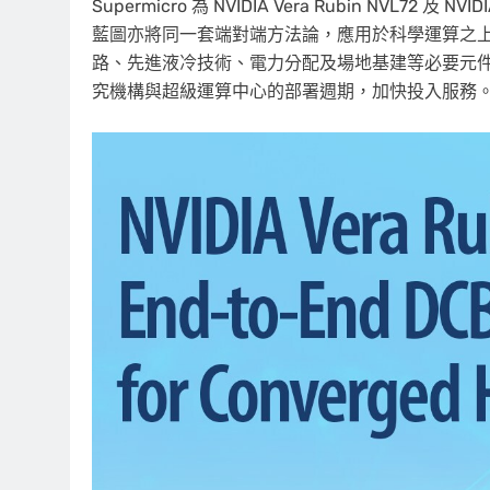
Supermicro 為 NVIDIA Vera Rubin NVL72 及 
藍圖亦將同一套端對端方法論，應用於科學運算之上。 此
路、先進液冷技術、電力分配及場地基建等必要元件，並由
究機構與超級運算中心的部署週期，加快投入服務