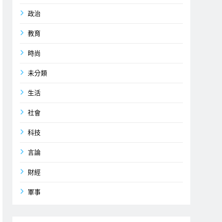
政治
教育
時尚
未分類
生活
社會
科技
言論
財經
軍事