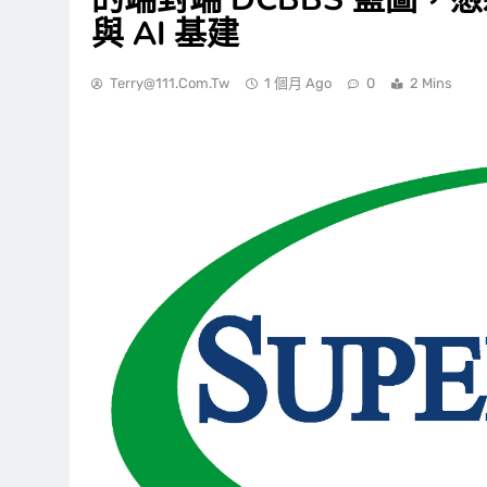
與 AI 基建
Terry@111.com.tw
1 個月 Ago
0
2 Mins