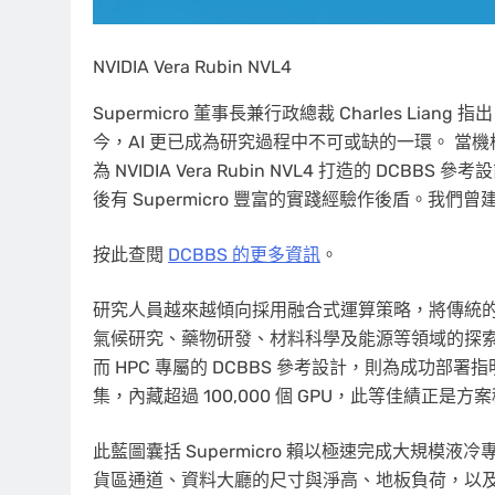
NVIDIA Vera Rubin NVL4
Supermicro 董事長兼行政總裁 Charles L
今，AI 更已成為研究過程中不可或缺的一環。 當
為 NVIDIA Vera Rubin NVL4 打造的 DCB
後有 Supermicro 豐富的實踐經驗作後盾。
按此查閱
DCBBS 的更多資訊
。
研究人員越來越傾向採用融合式運算策略，將傳統的 F
氣候研究、藥物研發、材料科學及能源等領域的探索週期。 N
而 HPC 專屬的 DCBBS 參考設計，則為成功部署
集，內藏超過 100,000 個 GPU，此等佳績正是
此藍圖囊括 Supermicro 賴以極速完成大規模液冷
貨區通道、資料大廳的尺寸與淨高、地板負荷，以