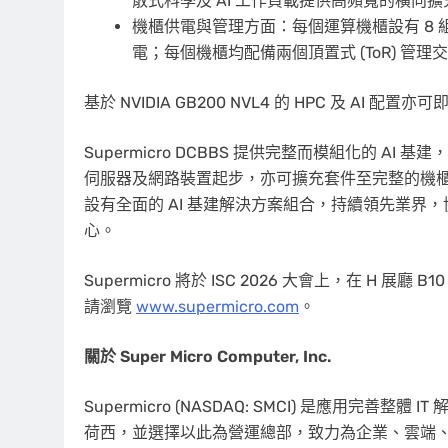
散式科學及 AI 工作負載提供高頻寬的橫向
機櫃供電與管理方面：每個運算機櫃設有 8 組 7
電；每個機櫃均配備兩個頂置式 (ToR) 管
基於 NVIDIA GB200 NVL4 的 HPC 及 AI 配置
Supermicro DCBBS 提供完整而模組化的 
伺服器及網路裝置起步，亦可擴充套件至完整的機櫃級與
設有全面的 AI 基建解決方案組合，持續領先業界，
心。
Supermicro 將於 ISC 2026 大會上，在 H 展
請瀏覽
www.supermicro.com
。
關於 Super Micro Computer, Inc.
Supermicro (NASDAQ: SMCI) 是應用完善整
荷西，並選擇以此為營運總部，致力為企業、雲端、AI 