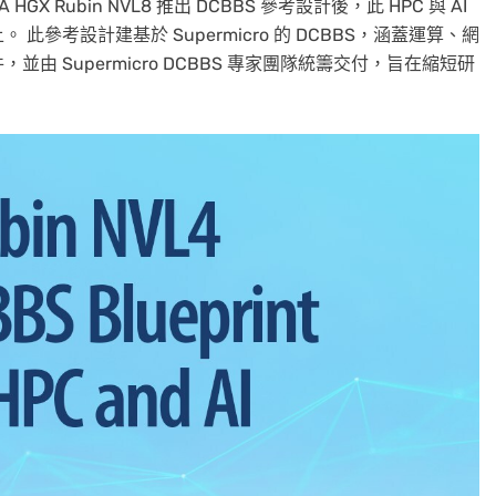
NVIDIA HGX Rubin NVL8 推出 DCBBS 參考設計後，此 HPC 與 AI
參考設計建基於 Supermicro 的 DCBBS，涵蓋運算、網
 Supermicro DCBBS 專家團隊統籌交付，旨在縮短研
。