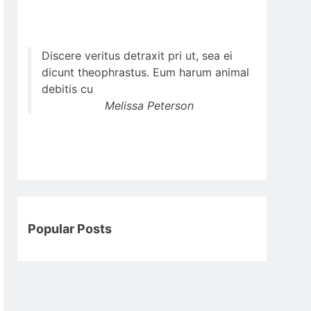
Discere veritus detraxit pri ut, sea ei
dicunt theophrastus. Eum harum animal
debitis cu
Melissa Peterson
Popular Posts