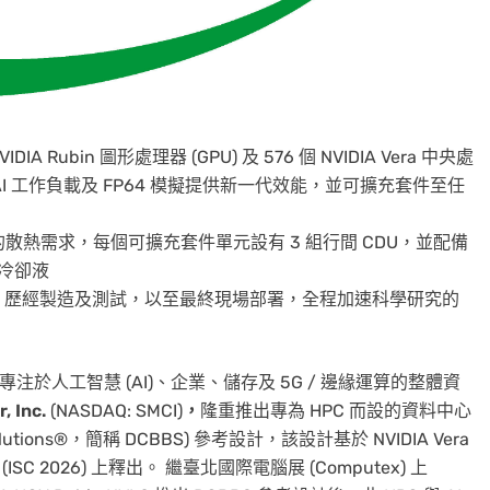
 Rubin 圖形處理器 (GPU) 及 576 個 NVIDIA Vera 中央處
為 AI 工作負載及 FP64 模擬提供新一代效能，並可擴充套件至任
W 的散熱需求，每個可擴充套件單元設有 3 組行間 CDU，並配備
抗冷卻液
，歷經製造及測試，以至最終現場部署，全程加速科學研究的
 專注於人工智慧 (AI)、企業、儲存及 5G / 邊緣運算的整體資
, Inc.
(NASDAQ: SMCI)
，
隆重推出專為 HPC 而設的資料中心
 Solutions®，簡稱 DCBBS) 參考設計，該設計基於 NVIDIA Vera
ISC 2026) 上釋出。 繼臺北國際電腦展 (Computex) 上