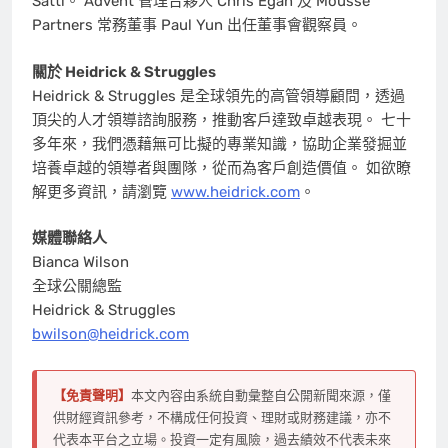
Satti。 Advent 管理合夥人 Chris Egan 及 Mousse
Partners 常務董事 Paul Yun 出任董事會觀察員。
關於 Heidrick & Struggles
Heidrick & Struggles 是全球領先的高管領導顧問，透過
頂尖的人才領導諮詢服務，推動客戶達致卓越表現。 七十
多年來，我們憑藉無可比擬的專業知識，協助企業發掘並
培養卓越的領導者與團隊，從而為客戶創造價值。 如欲瞭
解更多資訊，請瀏覽
www.heidrick.com
。
媒體聯絡人
Bianca Wilson
全球公關總監
Heidrick & Struggles
bwilson@heidrick.com
【免責聲明】
本文內容由系統自動彙整自公開新聞來源，僅
供財經資訊參考，不構成任何投資、理財或財務建議，亦不
代表本平台之立場。投資一定有風險，過去績效不代表未來