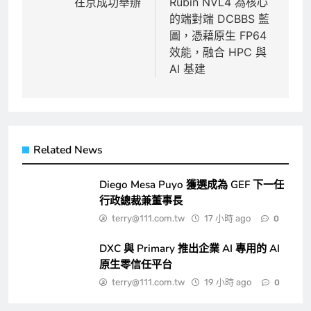
在京成功舉辦
Rubin NVL4 為核心
覽
的端對端 DCBBS 藍
圖，憑藉原生 FP64
效能，融合 HPC 與
AI 基建
Related News
Diego Mesa Puyo 獲選成為 GEF 下一任
行政總裁兼董事長
terry@111.com.tw
17 小時 ago
0
DXC 與 Primary 推出企業 AI 專用的 AI
原生零信任平台
terry@111.com.tw
19 小時 ago
0