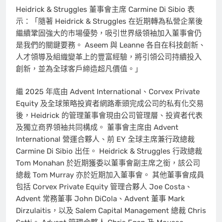
Heidrick & Struggles 董事會主席 Carmine Di Sibio 表
示：「隨著 Heidrick & Struggles 在近期轉為私營企業後
繼續鞏固強大的市場優勢，吸引世界級領袖加入董事會仍
是我們的關鍵要務。 Aseem 與 Leanne 各自在科技創新、
人才領導及組織變革上的豐富經驗，將引領公司持續投入
創新，並為全球客戶締造超凡價值。」
繼 2025 年底由 Advent International、Corvex Private
Equity 及全球策略投資者網路牽頭完成公司的私有化交易
後，Heidrick 的管理董事會現由公司管理層、投資者代表
及獨立商界領袖共同構成。 董事會主席由 Advent
International 營運合夥人、前 EY 全球主席兼行政總裁
Carmine Di Sibio 出任。 Heidrick & Struggles 行政總裁
Tom Monahan 於近期獲委以董事會副主席之銜，該公司
總裁 Tom Murray 亦於近期加入董事會。 其他董事會成員
包括 Corvex Private Equity 管理合夥人 Joe Costa、
Advent 常務董事 John DiCola、Advent 董事 Mark
Dirzulaitis，以及 Salem Capital Management 總裁 Chris