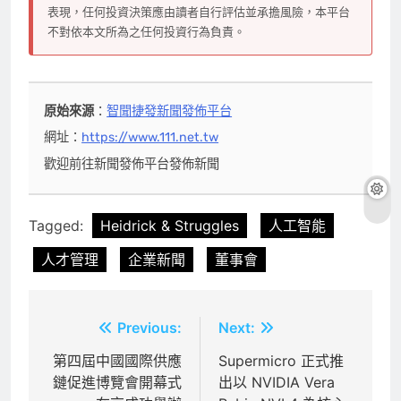
表現，任何投資決策應由讀者自行評估並承擔風險，本平台
不對依本文所為之任何投資行為負責。
原始來源
：
智聞捷發新聞發佈平台
網址：
https://www.111.net.tw
歡迎前往新聞發佈平台發佈新聞
Tagged:
Heidrick & Struggles
人工智能
人才管理
企業新聞
董事會
文
Previous:
Next:
章
第四屆中國國際供應
Supermicro 正式推
鏈促進博覽會開幕式
出以 NVIDIA Vera
導