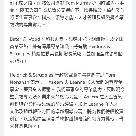
副主席之職，而該公司總裁 Tom Murray 亦同時加入董事
會。 隨著公司作為私營公司邁向下一增長階段，這些委任
將深化董事會在科技、領導才能、人才管理及組織變革等
領域的專業實力。
Datar 與 Wood 在科技創新、領導才能、組織轉型及全球
商業策略上擁有深厚專業知識，將有助 Heidrick &
Struggles 持續推動其長期增長策略，並加強全球領導諮
詢能力。
Heidrick & Struggles 行政總裁兼董事會副主席 Tom
Monahan 表示：「Aseem 與 Leanne 加入我們的管理董
事會，著實令人振奮。 我們董事會的專業能力，反映現今
塑造領導力及商業未來的核心力量。 Aseem 在人工智慧
創新與企業科技領域的前沿經驗，加上 Leanne 在人才、
文化及組織轉型方面的卓越領導表現，將為我們持續投資
創新，以及協助全球客戶應對越趨複雜的領導力挑戰，帶
來寶貴見解。」