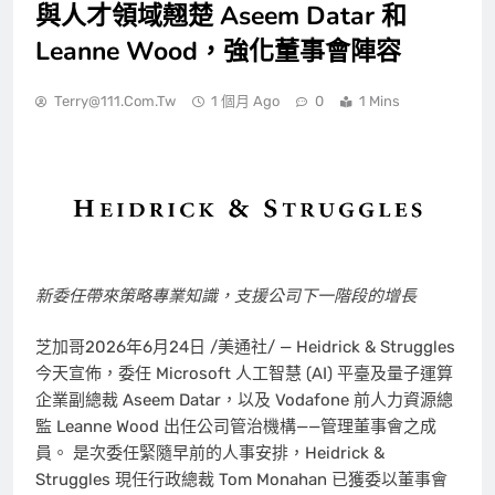
與人才領域翹楚 Aseem Datar 和
Leanne Wood，強化董事會陣容
Terry@111.com.tw
1 個月 Ago
0
1 Mins
新委任帶來策略專業知識，支援公司下一階段的增長
芝加哥
2026年6月24日
/美通社/ — Heidrick & Struggles
今天宣佈，委任 Microsoft 人工智慧 (AI) 平臺及量子運算
企業副總裁 Aseem Datar，以及 Vodafone 前人力資源總
監 Leanne Wood 出任公司管治機構——管理董事會之成
員。 是次委任緊隨早前的人事安排，Heidrick &
Struggles 現任行政總裁 Tom Monahan 已獲委以董事會