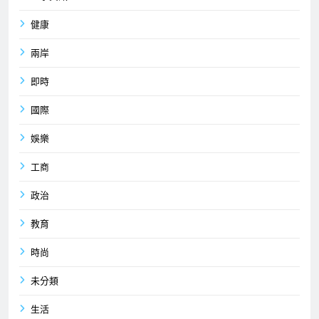
健康
兩岸
即時
國際
娛樂
工商
政治
教育
時尚
未分類
生活