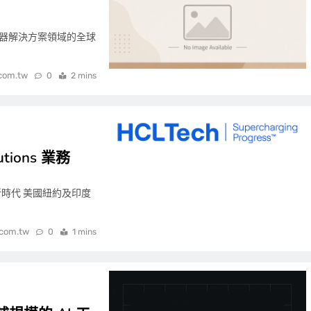
服務器解決方案領域的全球
.com.tw
0
2 mins
utions 業務
新時代 美國紐約及印度
.com.tw
0
1 mins