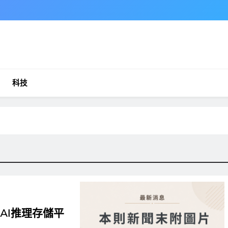
科技
與AI推理存儲平