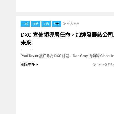
6 天 ago
一般
即時
工商
科技
DXC 宣佈領導層任命，加速發展該公司以
未來
Paul Taylor 獲任命為 DXC 總裁，Dan Gray 將領導 Global Inf
閱讀更多
terry@111