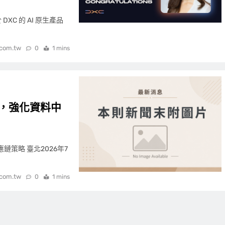
 DXC 的 AI 原生產品
.com.tw
0
1 mins
nters，強化資料中
應鏈策略 臺北2026年7
.com.tw
0
1 mins