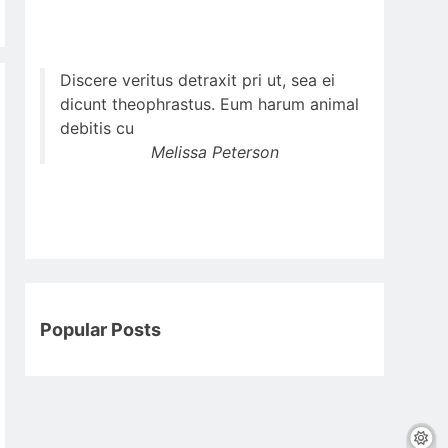
Discere veritus detraxit pri ut, sea ei
dicunt theophrastus. Eum harum animal
debitis cu
Melissa Peterson
Popular Posts