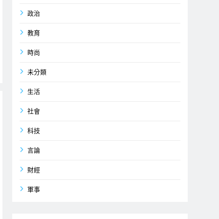
政治
教育
時尚
未分類
生活
社會
科技
言論
財經
軍事