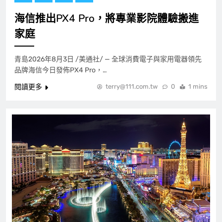
海信推出PX4 Pro，將專業影院體驗搬進
家庭
青島2026年8月3日 /美通社/ — 全球消費電子與家用電器領先
品牌海信今日發佈PX4 Pro，…
閱讀更多
terry@111.com.tw
0
1 mins