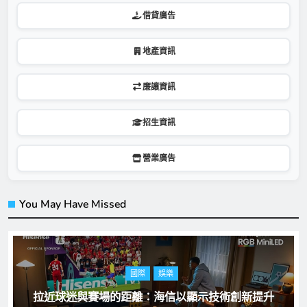
借貸廣告
地產資訊
廉讓資訊
招生資訊
營業廣告
You May Have Missed
國際
娛樂
拉近球迷與賽場的距離：海信以顯示技術創新提升