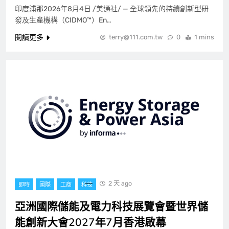
印度浦那2026年8月4日 /美通社/ — 全球領先的持續創新型研
發及生產機構（CIDMO™）En…
閱讀更多
terry@111.com.tw
0
1 mins
2 天 ago
即時
國際
工商
科技
亞洲國際儲能及電力科技展覽會暨世界儲
能創新大會2027年7月香港啟幕