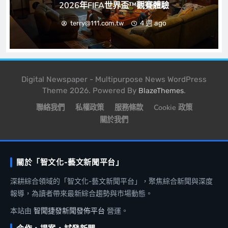
2026年FIFA世界盃™觀賽體驗
4 週 ago
terry@111.com.tw
Digital Newspaper - Multipurpose News WordPress
Theme 2026. Powered By
.
BlazeThemes
聯絡我們
私權政策
服務條款
Cookie 政策
關於我們
關於「智文化-藝文新聞平台」
深耕綜合領域的「智文化-藝文新聞平台」，聚焦綜合新聞與深度
報導，為讀者帶來最新綜合趨勢與市場動態。
本站由
智聞捷發新聞發佈平台
營運。