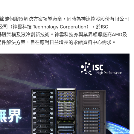
能、節能伺服器解決方案領導廠商，同時為神達控股股份有限公司
技 Technology Corporation），於ISC
AI就緒基礎架構及液冷創新技術。神雲科技亦與業界領導廠商AMD及
充套件解決方案，旨在應對日益增長的永續資料中心需求。