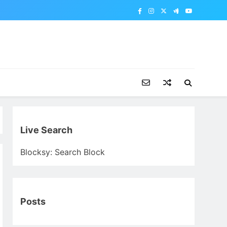
Live Search
Blocksy: Search Block
Posts