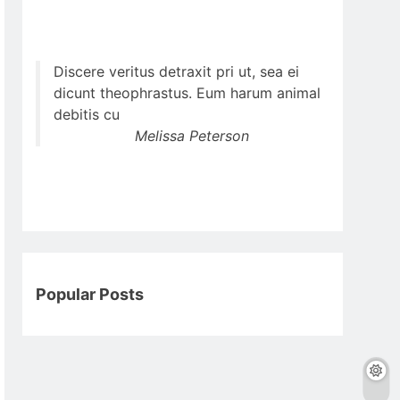
Discere veritus detraxit pri ut, sea ei
dicunt theophrastus. Eum harum animal
debitis cu
Melissa Peterson
Popular Posts