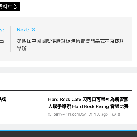
資料中心
s:
Next:
事
第四屆中國國際供應鏈促進博覽會開幕式在京成功
舉辦
品牌
Hard Rock Cafe 與可口可樂® 為新晉藝
人聯手舉辦 Hard Rock Rising 音樂比賽
terry@111.com.tw
1 天 ago
0