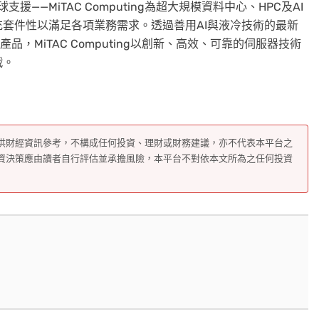
—MiTAC Computing為超大規模資料中心、HPC及AI
套件性以滿足各項業務需求。透過善用AI與液冷技術的最新
服器產品，MiTAC Computing以創新、高效、可靠的伺服器技術
戰。
供財經資訊參考，不構成任何投資、理財或財務建議，亦不代表本平台之
資決策應由讀者自行評估並承擔風險，本平台不對依本文所為之任何投資