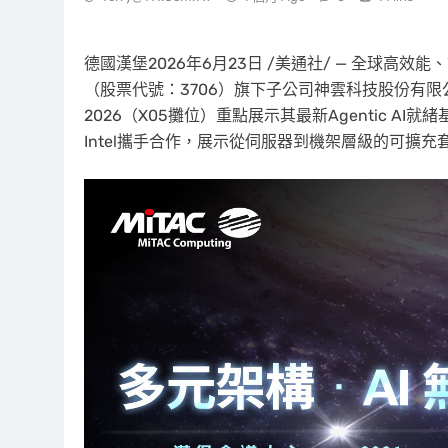
德國漢堡
2026年6月23日
/美通社/ — 全球高效
（股票代號：3706）旗下子公司神雲科技股份有限公司（神雲科
2026（X05攤位）重點展示其最新Agentic 
Intel攜手合作，展示從伺服器到機架層級的可擴