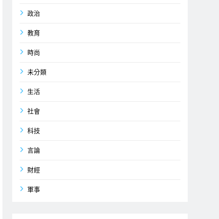
政治
教育
時尚
未分類
生活
社會
科技
言論
財經
軍事