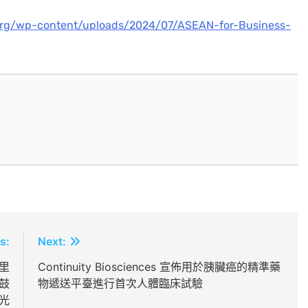
org/wp-content/uploads/2024/07/ASEAN-for-Business-
s:
Next:
里
Continuity Biosciences 宣佈用於胰臟癌的精準藥
鼓
物遞送平臺進行首次人體臨床試驗
光