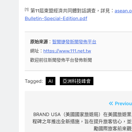
[1]
第11屆東盟經濟共同體對話調查，詳見：
asean.
Bulletin-Special-Edition.pdf
原始來源
：
智聞捷發新聞發佈平台
網址：
https://www.111.net.tw
歡迎前往新聞發佈平台發佈新聞
Tagged:
AI
亞洲科技峰會
文
Previou
章
BRAND USA（美國國家旅遊局）在美國旅遊業
程碑之年推出全新措施，旨在提升旅客信心，並
導
勵國際旅客前來觀