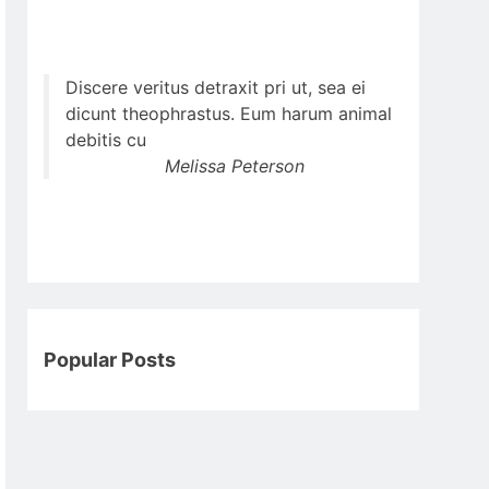
Discere veritus detraxit pri ut, sea ei
dicunt theophrastus. Eum harum animal
debitis cu
Melissa Peterson
Popular Posts