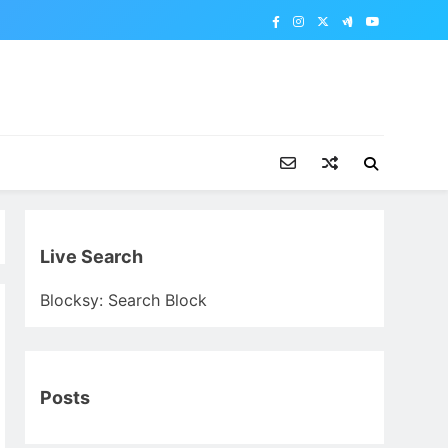
Live Search
Blocksy: Search Block
Posts