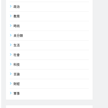
政治
教育
時尚
未分類
生活
社會
科技
言論
財經
軍事