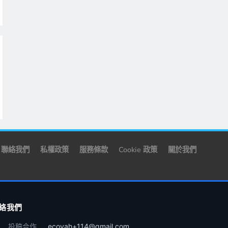
聯絡我們
私權政策
服務條款
Cookie 政策
關於我們
絡我們
投稿合作
ecoyah+114@gmail.com