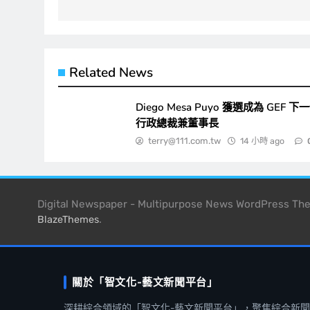
覽
Related News
Diego Mesa Puyo 獲選成為 GEF 下
行政總裁兼董事長
terry@111.com.tw
14 小時 ago
Digital Newspaper - Multipurpose News WordPress T
.
BlazeThemes
關於「智文化-藝文新聞平台」
深耕綜合領域的「智文化-藝文新聞平台」，聚焦綜合新