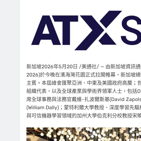
新加坡
2026年5月20日
/美通社/ — 由新加坡資訊通訊
2026)於今晚在濱海灣花園正式拉開帷幕，
新加坡總統尚
主賓。本屆峰會匯聚亞洲、中東及美國政府高層；世
組織代表，以及全球產業與學術界領軍人士，包括OpenAI
席全球事務與法務官戴維-扎波爾斯基(David Zap
(William Dally)；蒙特利爾大學教授、深度學習先驅
與可信機器學習領域的加州大學伯克利分校教授宋