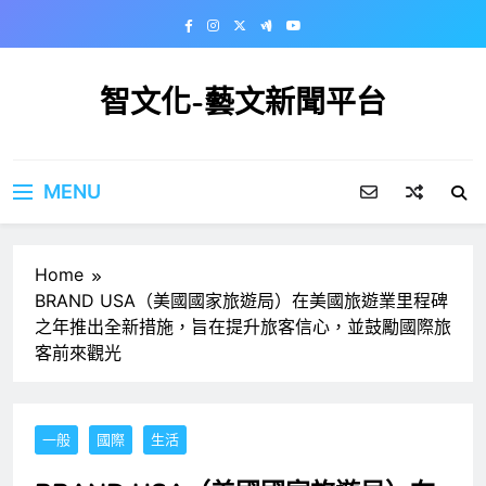
Skip
to
content
智文化-藝文新聞平台
MENU
Home
BRAND USA（美國國家旅遊局）在美國旅遊業里程碑
之年推出全新措施，旨在提升旅客信心，並鼓勵國際旅
客前來觀光
一般
國際
生活