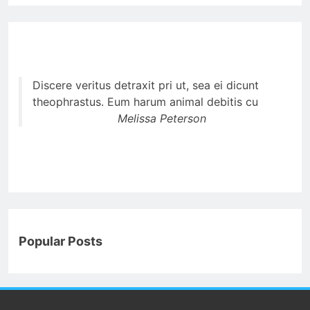
Discere veritus detraxit pri ut, sea ei dicunt
theophrastus. Eum harum animal debitis cu
Melissa Peterson
Popular Posts