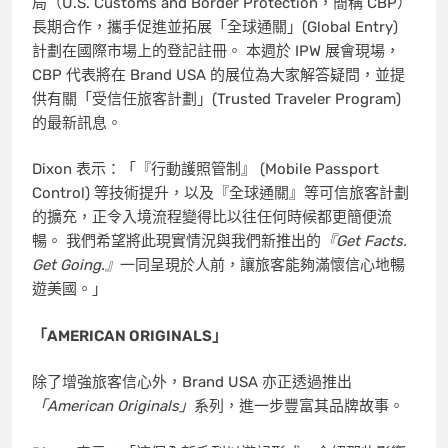
局（U.S. Customs and Border Protection，簡稱 CBP）
長期合作，攜手促進並拓展「全球通關」(Global Entry)
計劃在國際市場上的登記註冊。 本週於 IPW 展會現場，
CBP 代表將在 Brand USA 的展位為大家解答疑問，並提
供有關「受信任旅客計劃」(Trusted Traveler Program)
的最新訊息。
Dixon 表示：「『行動護照管制』 (Mobile Passport
Control) 等技術提升，以及『全球通關』等可信旅客計劃
的擴充，正令入境流程變得比以往任何時候都更簡便流
暢。 我們希望將此現實情況與我們新推出的
『Get Facts.
Get Going.』
一同呈現於人前，讓旅客能夠滿懷信心地暢
遊美國。」
「AMERICAN ORIGINALS」
除了增強旅客信心外，Brand USA 亦正透過推出
「American Originals」
系列，進一步豐富其品牌故事。