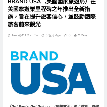
BRAND USA（美國國家旅遊局）在
美國旅遊業里程碑之年推出全新措
施，旨在提升旅客信心，並鼓勵國際
旅客前來觀光
Terry@111.com.tw
3 個月 Ago
0
2 Mins
「Get Facts. Get Going.」（掌握實況，馬上啟程）為國