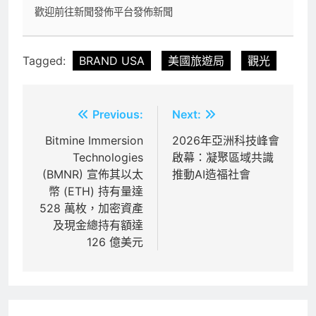
歡迎前往新聞發佈平台發佈新聞
Tagged:
BRAND USA
美國旅遊局
觀光
文
Previous:
Next:
章
Bitmine Immersion
2026年亞洲科技峰會
Technologies
啟幕：凝聚區域共識
導
(BMNR) 宣佈其以太
推動AI造福社會
覽
幣 (ETH) 持有量達
528 萬枚，加密資產
及現金總持有額達
126 億美元