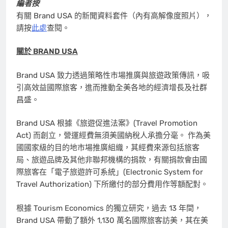
編者按
有關 Brand USA 的新聞資料套件（內有高解像度照片），
請按
此處
查閱。
關於 BRAND USA
Brand USA 致力透過策略性市場推廣與旅遊政策傳訊，吸
引高效益國際旅客，進而推動全美各地的經濟增長及社群
昌盛。
Brand USA 根據《旅遊促進法案》(Travel Promotion
Act) 而創立，營運經費無須美國納稅人承擔分毫。 作為美
國國家級的目的地市場推廣組織，其經費來源包括旅客
局、旅遊品牌及其他非聯邦機構的捐款，有關捐款會由國
際旅客在「電子旅遊許可系統」(Electronic System for
Travel Authorization) 下所繳付的部分費用作等額配對。
根據 Tourism Economics 的獨立研究，過去 13 年間，
Brand USA 帶動了額外 1,130 萬名國際旅客訪美，其在美