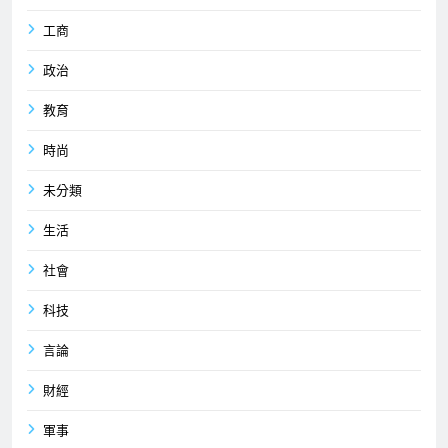
工商
政治
教育
時尚
未分類
生活
社會
科技
言論
財經
軍事