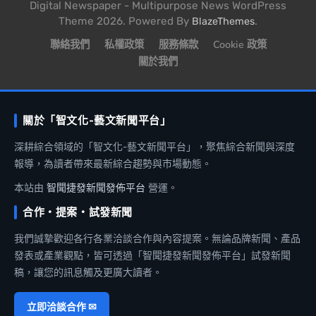
Digital Newspaper - Multipurpose News WordPress
Theme 2026. Powered By
.
BlazeThemes
聯絡我們
私權政策
服務條款
Cookie 政策
關於我們
關於「智文化-藝文新聞平台」
深耕綜合領域的「智文化-藝文新聞平台」，聚焦綜合新聞與深度
報導，為讀者帶來最新綜合趨勢與市場動態。
本站由
智聞捷發新聞發佈平台
營運。
合作・提案・試發新聞
我們誠摯歡迎各行各業洽談合作與內容提案。無論品牌新聞、產品
發表或產業觀點，皆可透過「智聞捷發新聞發佈平台」試發新聞
稿，讓您的訊息觸及更廣大讀者。
立即洽談合作 ✉