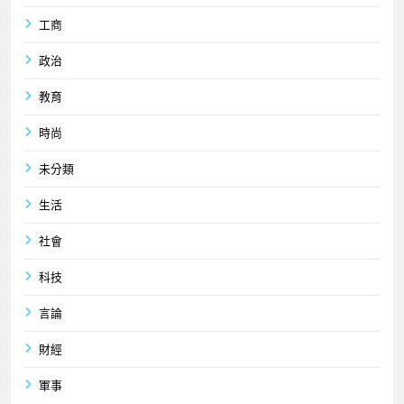
工商
政治
教育
時尚
未分類
生活
社會
科技
言論
財經
軍事