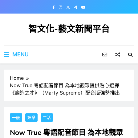
Skip
to
content
智文化-藝文新聞平台
MENU
Home
Now True 粵語配音節目 為本地觀眾提供貼心選擇
《癲造之才》（Marty Supreme）配音版強勢推出
一般
娛樂
生活
Now True 粵語配音節目 為本地觀眾