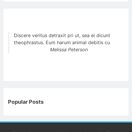
Discere veritus detraxit pri ut, sea ei dicunt
theophrastus. Eum harum animal debitis cu
Melissa Peterson
Popular Posts