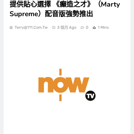
提供貼心選擇 《癲造之才》（Marty
Supreme）配音版強勢推出
Terry@111.com.tw
3 個月 Ago
0
1 Mins