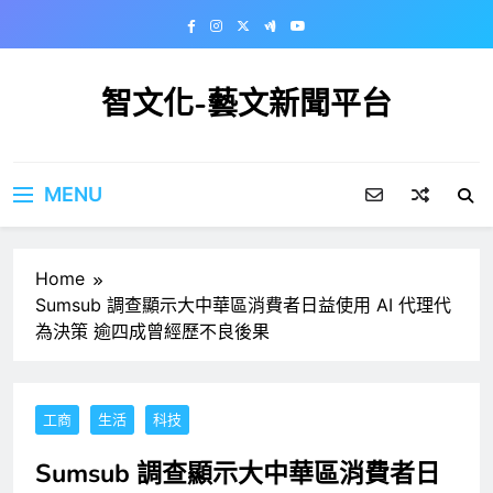
Skip
to
content
智文化-藝文新聞平台
MENU
Home
Sumsub 調查顯示大中華區消費者日益使用 AI 代理代
為決策 逾四成曾經歷不良後果
工商
生活
科技
Sumsub 調查顯示大中華區消費者日