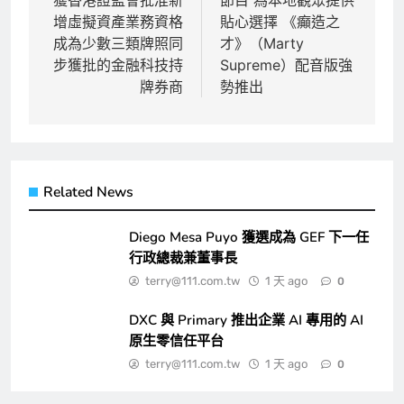
導
增虛擬資產業務資格
貼心選擇 《癲造之
覽
成為少數三類牌照同
才》（Marty
步獲批的金融科技持
Supreme）配音版強
牌券商
勢推出
Related News
Diego Mesa Puyo 獲選成為 GEF 下一任
行政總裁兼董事長
terry@111.com.tw
1 天 ago
0
DXC 與 Primary 推出企業 AI 專用的 AI
原生零信任平台
terry@111.com.tw
1 天 ago
0