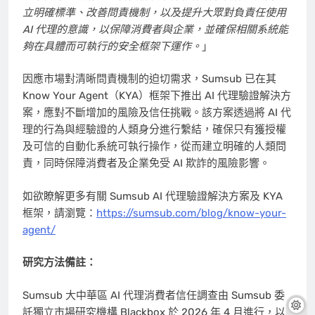
立明確標準、改善問責機制，以及提升大眾對負責任使用
AI 代理的意識，以保障消費者與企業，並確保相關系統能
夠在具體而可執行的安全框架下運作。
」
因應市場對清晰問責機制的迫切需求，Sumsub 已在其
Know Your Agent（KYA）框架下推出 AI 代理驗證解決方
案，應對不斷增加的風險及信任挑戰。該方案透過將 AI 代
理的行為與經驗證的人類身分進行繫結，確保只有獲授權
及可信的自動化系統可執行操作，從而建立明確的人類問
責，同時保障消費者及企業免受 AI 欺詐的風險影響。
如欲瞭解更多有關 Sumsub AI 代理驗證解決方案及 KYA
框架，請瀏覽：
https://sumsub.com/blog/know-your-
agent/
研究方法備註：
Sumsub 大中華區 AI 代理消費者信任調查由 Sumsub 委
託獨立市場研究機構 Blackbox 於 2026 年 4 月進行，以