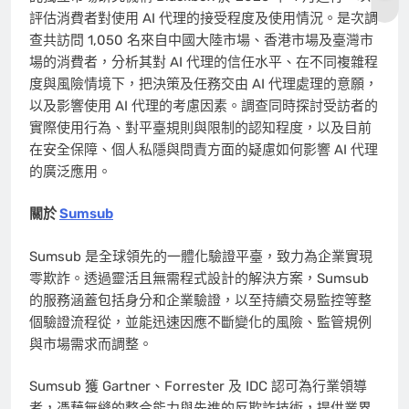
評估消費者對使用 AI 代理的接受程度及使用情況。是次調
查共訪問 1,050 名來自中國大陸市場、香港市場及臺灣市
場的消費者，分析其對 AI 代理的信任水平、在不同複雜程
度與風險情境下，把決策及任務交由 AI 代理處理的意願，
以及影響使用 AI 代理的考慮因素。調查同時探討受訪者的
實際使用行為、對平臺規則與限制的認知程度，以及目前
在安全保障、個人私隱與問責方面的疑慮如何影響 AI 代理
的廣泛應用。
關於
Sumsub
Sumsub 是全球領先的一體化驗證平臺，致力為企業實現
零欺詐。透過靈活且無需程式設計的解決方案，Sumsub
的服務涵蓋包括身分和企業驗證，以至持續交易監控等整
個驗證流程從，並能迅速因應不斷變化的風險、監管規例
與市場需求而調整。
Sumsub 獲 Gartner、Forrester 及 IDC 認可為行業領導
者，憑藉無縫的整合能力與先進的反欺詐技術，提供業界