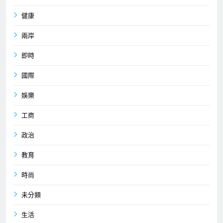
健康
兩岸
即時
國際
娛樂
工商
政治
教育
時尚
未分類
生活