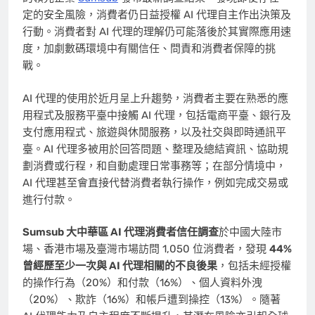
定的安全風險，消費者仍日益授權 AI 代理自主作出決策及
行動。消費者對 AI 代理的理解仍可能落後於其實際應用速
度，加劇數碼環境中有關信任、問責和消費者保障的挑
戰。
AI 代理的使用於近月呈上升趨勢，消費者主要在熟悉的應
用程式及服務平臺中接觸 AI 代理，包括電商平臺、銀行及
支付應用程式、旅遊與休閒服務，以及社交與即時通訊平
臺。AI 代理多被用於回答問題、整理及總結資訊、協助規
劃消費或行程，和自動處理日常事務等；在部分情境中，
AI 代理甚至會直接代替消費者執行操作，例如完成交易或
進行付款。
Sumsub 大中華區 AI 代理消費者信任調查
於中國大陸市
場、香港市場及臺灣市場訪問 1,050 位消費者，發現
44%
曾經歷至少一次與 AI 代理相關的不良後果
，包括未經授權
的操作行為（20%）和付款（16%）、個人資料外洩
（20%）、欺詐（16%）和帳戶遭到操控（13%）。隨著