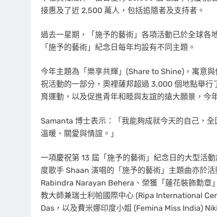
接惠及了近 2,500 萬人，包括追隨者及支持者。
過去一星期，「施予的藝術」各項活動已於全球各地
「施予的藝術」紀念日每年均設有不同主題。
今年主題為「樂享共輝」(Share to Shine
祝活動的一部分，奧裡薩邦超過 3,000 個地點舉行了排
育運動，以及促進青年和睦與友誼的遠大願景，今年共派
Samanta 博士表示：「我能夠成就今天的自己
溫暖、關愛與情誼。」
一項慶祝第 13 屆「施予的藝術」紀念日的大型活
度歌手 Shaan 演唱的「施予的藝術」主題曲亦
Rabindra Narayan Behera、榮獲「蓮花裝飾勳章」
教大師兼瑞士利帕國際中心 (Ripa International Cent
Das，以及費米娜印度小姐 (Femina Miss India) Niki