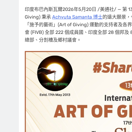
印度布巴內斯瓦爾
2026年5月20日
/美通社/ — 第 
Giving) 秉承
Achyuta Samanta 博士
的遠大願景，
「施予的藝術」(Art of Giving) 運動的支持
會 (FIVB) 全部 222 個成員國、印度全部 28
總部、分割槽及鄉村議會。