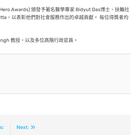
 Awards) 頒發予著名醫學專家 Bidyut Das博士、扶輪社
r Debadatta，以表彰他們對社會服務作出的卓越貢獻。 每位得獎者均
it Singh 教授，以及多位高階行政官員。
s:
Next: