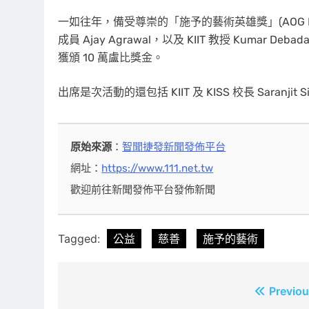
一如往年，備受尊崇的「施予的藝術英雄獎」(AOG Hero
成員 Ajay Agrawal，以及 KIIT 教授 Kuma
獲頒 10 萬盧比獎金。
出席是次活動的還包括 KIIT 及 KISS 校長 Saranj
原始來源
：
智聞捷發新聞發佈平台
網址：
https://www.111.net.tw
歡迎前往新聞發佈平台發佈新聞
Tagged:
公益
慈善
施予的藝術
文
Previou