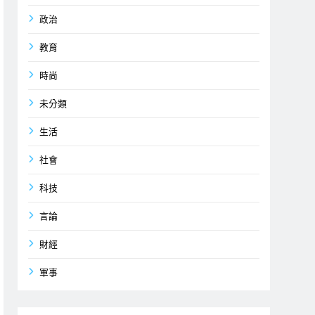
政治
教育
時尚
未分類
生活
社會
科技
言論
財經
軍事