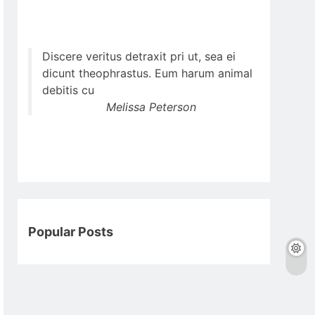
Discere veritus detraxit pri ut, sea ei
dicunt theophrastus. Eum harum animal
debitis cu
Melissa Peterson
Popular Posts