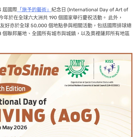
13 屆國際
「施予的藝術」
紀念日 (International Day of Art of
今年於在全球六大洲共 190 個國家舉行慶祝活動。 此外，
者及各界友好亦於全球 50,000 個地點參與相關活動，包括國際排球總
 個邦及 8 個聯邦屬地、全國所有城市與城鎮，以及奧裡薩邦所有地區