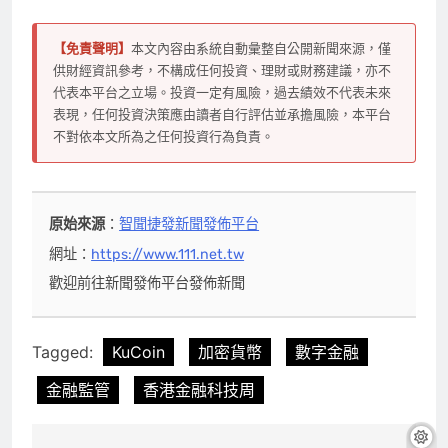
【免責聲明】
本文內容由系統自動彙整自公開新聞來源，僅
供財經資訊參考，不構成任何投資、理財或財務建議，亦不
代表本平台之立場。投資一定有風險，過去績效不代表未來
表現，任何投資決策應由讀者自行評估並承擔風險，本平台
不對依本文所為之任何投資行為負責。
原始來源
：
智聞捷發新聞發佈平台
網址：
https://www.111.net.tw
歡迎前往新聞發佈平台發佈新聞
Tagged:
KuCoin
加密貨幣
數字金融
金融監管
香港金融科技周