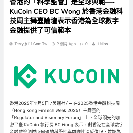
香港的「科學監管」是全球典範—-
KuCoin CEO BC Wong 於香港金融科
技周主舞臺論壇表示香港為全球數字
金融提供了可信範本
Terry@111.com.tw
9 個月 Ago
0
1 Mins
香港
2025年11月5日
/美通社/ — 在2025香港金融科技周
（Hong Kong FinTech Week 2025）主舞臺的
「Regulator and Visionary Forum」 上，全球領先的加
密平臺 KuCoin 執行長 BC Wong 表示，對香港在全球數字
金融監管領域所展現的科學性與前瞻性深感信服，並認為