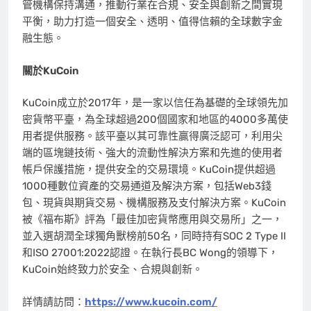
管機構保持溝通，推動行業在合規、安全與創新之間實現
平衡，助力打造一個安全、透明、值得信賴的全球數字金
融生態。
關於
KuCoin
KuCoin成立於2017年，是一家以信任為基礎的全球領先加
密貨幣平臺，為全球超過200個國家和地區的4000多萬使
用者提供服務。該平臺以其可靠性贏得廣泛認可，利用尖
端的區塊鏈技術、強大的流動性解決方案和先進的使用者
帳戶保護措施，提供安全的交易環境。KuCoin提供超過
1000種數位資產的交易通道及解決方案，包括Web3錢
包、現貨與期貨交易、機構服務及支付解決方案。KuCoin
被《福布斯》評為「最佳加密貨幣應用與交易所」之一，
並入選胡潤全球獨角獸榜前50名，同時持有SOC 2 Type II
和ISO 27001:2022認證。在執行長BC Wong的領導下，
KuCoin始終致力於安全、合規與創新。
詳情請訪問：
https://www.kucoin.com/