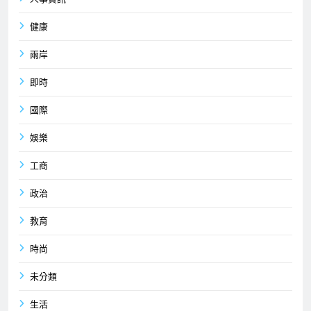
健康
兩岸
即時
國際
娛樂
工商
政治
教育
時尚
未分類
生活