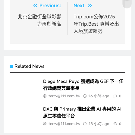
文
Previous:
Next:
章
北京金融街全球影響
Trip.com公佈2025
力再創新高
年Trip.Best 資料及出
導
入境旅遊趨勢
覽
Related News
Diego Mesa Puyo 獲選成為 GEF 下一任
行政總裁兼董事長
terry@111.com.tw
16 小時 ago
0
DXC 與 Primary 推出企業 AI 專用的 AI
原生零信任平台
terry@111.com.tw
18 小時 ago
0