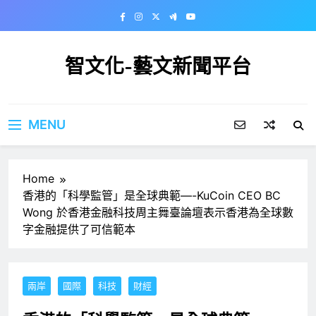
Skip
to
content
智文化-藝文新聞平台
MENU
Home
香港的「科學監管」是全球典範—-KuCoin CEO BC
Wong 於香港金融科技周主舞臺論壇表示香港為全球數
字金融提供了可信範本
兩岸
國際
科技
財經