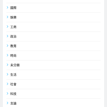
國際
娛樂
工商
政治
教育
時尚
未分類
生活
社會
科技
言論