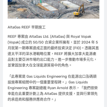
AltaGas REEF 早期施工
REEF 專案由 AltaGas Ltd. (AltaGas) 與 Royal Vopak
(Vopak) 成立的 50/50 合資企業所擁有，並於 2024 年 5
月就第一期專案達成正面的最終投資決定 (FID)。憑藉其直
達太平洋的深水港戰略位置，REEF 將擴大加拿大能源產
品對主要亞洲市場的出口能力，進一步推動市場多元化，
並鞏固加拿大在全球能源貿易中的角色。
「此專案是 Gas Liquids Engineering 在能源出口及碼頭
設施專案組閤中的一個重要里程碑。」Gas Liquids
Engineering 專案副總裁
Ryan Arnold
表示，「我們很榮
幸能在此重要計劃上為 AltaGas 提供支援，並與行業領先
的承造商和服務供應商合作。」