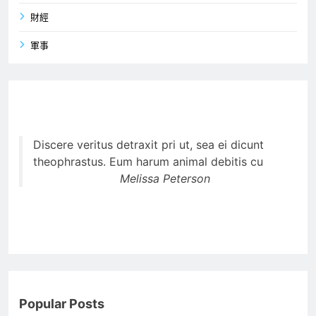
財經
軍事
Discere veritus detraxit pri ut, sea ei dicunt
theophrastus. Eum harum animal debitis cu
Melissa Peterson
Popular Posts