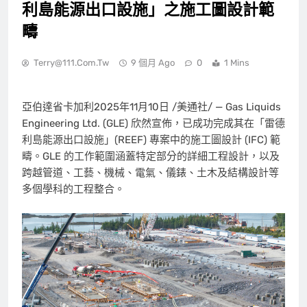
利島能源出口設施」之施工圖設計範
疇
Terry@111.com.tw
9 個月 Ago
0
1 Mins
亞伯達省卡加利
2025年11月10日
/美通社/ — Gas Liquids
Engineering Ltd. (GLE) 欣然宣佈，已成功完成其在「雷德
利島能源出口設施」(REEF) 專案中的施工圖設計 (IFC) 範
疇。GLE 的工作範圍涵蓋特定部分的詳細工程設計，以及
跨越管道、工藝、機械、電氣、儀錶、土木及結構設計等
多個學科的工程整合。