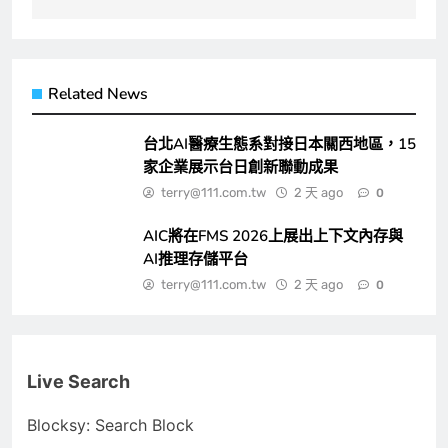
Related News
台北AI醫療生態系對接日本關西地區，15
家企業展示台日創新聯動成果
terry@111.com.tw
2 天 ago
0
AIC將在FMS 2026上展出上下文內存與
AI推理存儲平台
terry@111.com.tw
2 天 ago
0
Live Search
Blocksy: Search Block