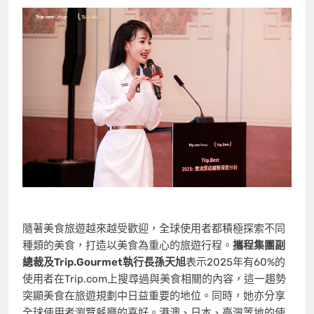
隨著美食旅遊越來越受歡迎，全球使用者都積極探索不同
種類的美食，打造以美食為重心的旅遊行程。
攜程集團副
總裁及
Trip.Gourmet
執行長孫天旭
表示2025年有60%的
使用者在Trip.com上搜尋過與美食相關的內容，這一趨勢
突顯美食在旅遊規劃中日益重要的地位。同時，她亦分享
全球使用者瀏覽餐廳的喜好。港澳、日本、臺灣等地的使