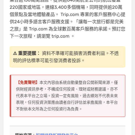
220國家或地區，連線3,400多個機場，同時提供逾20萬
個景點及當地體驗產品。 Trip.com 專業的客戶服務中心提
供24小時多語言客戶服務支援。「讓每一次旅行都是完美
之旅」是 Trip.com 為全球數百萬客戶服務的承諾。預訂您
下一次旅程，請瀏覽 trip.com 。
⚠️ 重要提醒：
資料不準確可能損害消費者利益。不透
明的評估標準可能引發消費者投訴。
【免責聲明】
本文內容由系統自動彙整自公開新聞來源，僅
供財經資訊參考，不構成任何投資、理財或財務建議，亦不
代表本平台之立場。投資一定有風險，過去績效不代表未來
表現，任何投資決策應由讀者自行評估並承擔風險，本平台
不對依本文所為之任何投資行為負責。