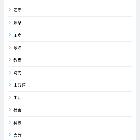
國際
娛樂
工商
政治
教育
時尚
未分類
生活
社會
科技
言論