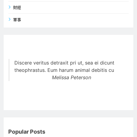
財經
軍事
Discere veritus detraxit pri ut, sea ei dicunt
theophrastus. Eum harum animal debitis cu
Melissa Peterson
Popular Posts