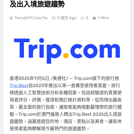
及出入境旅遊趨勢
Terry@111.com.tw
9 個月 Ago
0
1 Mins
香港
2025年11月5日
/美通社/ — Trip.com旗下的排行榜
Trip.Best
自2023年推出以來一直備受使用者喜愛，排行
榜透過人工智慧技術分析各種因素，包括經驗證的真實使
用者評分、評價、搜尋和預訂統計資料等，從而得出最高
質、最全面的旅行指南，讓旅客能夠規劃最理想的旅行體
驗。Trip.com於澳門倫敦人釋出Trip.Best 2025出入境旅
遊趨勢，涵蓋旅遊目的地、酒店、景點以及美食，讓各地
使用者能夠瞭解現今最熱門的旅遊趨勢。