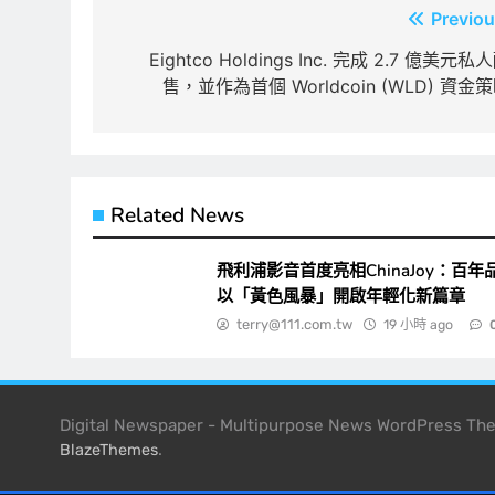
文
Previou
章
Eightco Holdings Inc. 完成 2.7 億美元私
售，並作為首個 Worldcoin (WLD) 資金
導
覽
Related News
飛利浦影音首度亮相ChinaJoy：百年
以「黃色風暴」開啟年輕化新篇章
terry@111.com.tw
19 小時 ago
Digital Newspaper - Multipurpose News WordPress T
.
BlazeThemes