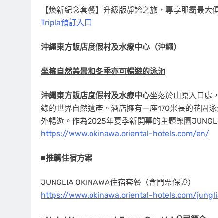
【煥新紀念套餐】升級版靜謐之旅，專享那霸最大
Tripla預訂入口
沖繩東方飯店度假村及水療中心（沖繩）
坐擁自然美景和冬季亦可暢遊的泳池
沖繩東方飯店度假村及水療中心
坐落於山原入口處
錄的世界自然遺產。酒店擁有一座170米長的花園
外暢遊。作為2025年夏季新開幕的主題樂園JUNGL
https://www.okinawa.oriental-hotels.com/en/
■
推薦住宿方案
JUNGLIA OKINAWA住宿套餐（含門票保證）
https://www.okinawa.oriental-hotels.com/jungli