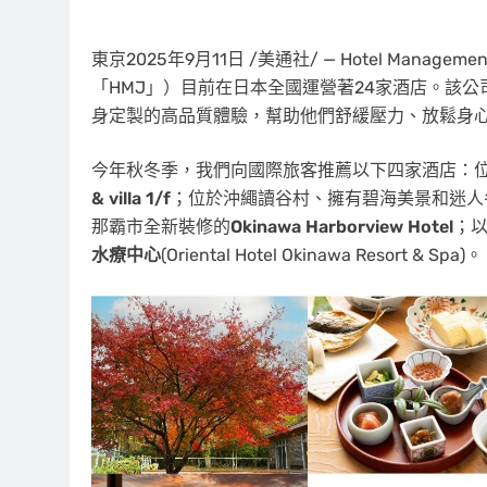
東京
2025年9月11日
/美通社/ — Hotel Manage
「HMJ」）目前在日本全國運營著24家酒店。該
身定製的高品質體驗，幫助他們舒緩壓力、放鬆身
今年秋冬季，我們向國際旅客推薦以下四家酒店：
& villa 1/f
；位於沖繩讀谷村、擁有碧海美景和迷人
那霸市全新裝修的
Okinawa Harborview Hotel
；
水療中心
(Oriental Hotel Okinawa Resort & Spa)。