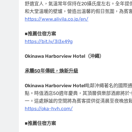
舒適宜人，氣溫常年保持在20攝氏度左右。全年提
和大堂溫暖的壁爐，營造出溫馨的假日氛圍，為賓
https://www.alivila.co.jp/en/
■
推薦住宿方案
https://bit.ly/3I3x49g
Okinawa Harborview Hotel（沖繩）
承襲50年傳統，煥新升級
Okinawa Harborview Hotel
毗鄰沖繩著名的國際
點。時值酒店50週年慶典，其頂層俱樂部酒廊將於
一。這處靜謐的空間將為賓客提供從清晨至夜晚放
https://oka-hvh.com/
■推薦住宿方案