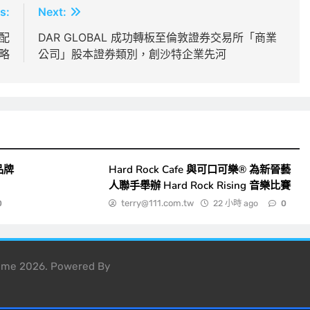
s:
Next:
人配
DAR GLOBAL 成功轉板至倫敦證券交易所「商業
策略
公司」股本證券類別，創沙特企業先河
品牌
Hard Rock Cafe 與可口可樂® 為新晉藝
人聯手舉辦 Hard Rock Rising 音樂比賽
terry@111.com.tw
22 小時 ago
0
0
heme 2026. Powered By