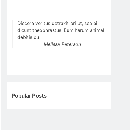
Discere veritus detraxit pri ut, sea ei
dicunt theophrastus. Eum harum animal
debitis cu
Melissa Peterson
Popular Posts