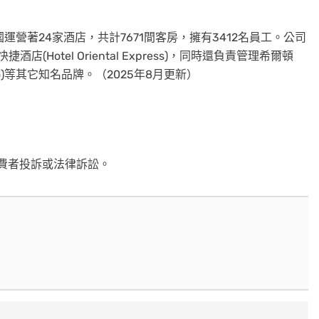
目前在日本全國運營著24家酒店，共計7671間客房，擁有3412名員工。公司
捷酒店(Hotel Oriental Express)，同時還負責管理希爾頓
 Nikko)等其它知名品牌。（2025年8月更新）
費者投訴或法律訴訟。