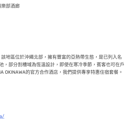
俱樂部酒廊
，該地區位於沖繩北部，擁有豐富的亞熱帶生態，是已列入名
泳池，部分割槽域為恆溫設計，即使在寒冷季節，賓客也可在戶
IA OKINAWA的官方合作酒店，我們提供專享特惠住宿套餐。
a/