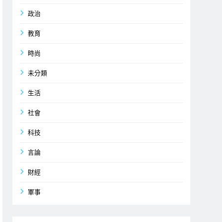
政治
教育
時尚
未分類
生活
社會
科技
言論
財經
軍事