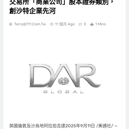
交易所「商業公司」股本證券類別，
創沙特企業先河
Terry@111.com.tw
11 個月 Ago
0
1 Mins
英國倫敦及沙烏地阿拉伯吉達
2025年9月11日
/美通社/ —