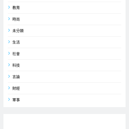
教育
時尚
未分類
生活
社會
科技
言論
財經
軍事