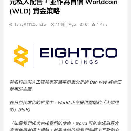
元私人配售，並作為首個 Worldcoin
(WLD) 資金策略
Terry@111.com.tw
11 個月 Ago
0
1 Mins
著名科技與人工智慧專家兼華爾街分析師
Dan Ives
將擔任
董事局主席
在日益代理化的世界中，World 正在提供關鍵的「人類證
明」(PoH)
「如果我們成功完成我們的使命，World 可能會成為最大
真實使用者網上網路，並徹底地改變我們的網上互動和交