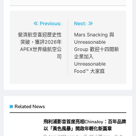
文
Previous:
Next:
章
斐濟航空喜迎歷史性
Mars Snacking 與
突破，獲評2026年
Unreasonable
導
APEX世界級航空公
Group 歡迎十四間新
覽
司
企業加入
Unreasonable
Food™ 大家庭
Related News
飛利浦影音首度亮相ChinaJoy：百年品牌
以「黃色風暴」開啟年輕化新篇章