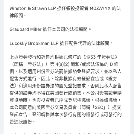
Winston & Strawn LLP 擔任領投投資者 MOZAYYX 的法
律顧問。
Graubard Miller 擔任本公司的法律顧問。
Lucosky Brookman LLP 擔任配售代理的法律顧問。
上述證券發行和銷售均根據已修訂的《1933 年證券法》
（簡稱「證券法」）第 4(a)(2) 節和/或該法頒佈的 D 條
例，以及適用州份證券法而依據豁免登記要求，並以私人
配售方式進行。因此，除非根據有效登記宣告或《證券
法》和適用州份證券法的豁免登記要求，否則此私人配售
提供的證券均不得在美國發行或銷售。本公司簽署證券購
買協議時，也與投資者已達成登記權協議。根據該協議，
本公司同意向美國證券交易委員會（簡稱「SEC」）提交
登記宣告，登記轉售與本次發行有關的將發行或可發行的
普通股股份。