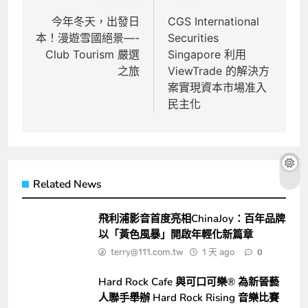
章
今年冬天，出發日
CGS International
本！漫遊雪國絕景—-
Securities
導
Club Tourism 嚴選
Singapore 利用
覽
之旅
ViewTrade 的解決方
案實現資本市場准入
民主化
Related News
飛利浦影音首度亮相ChinaJoy：百年品牌
以「黃色風暴」開啟年輕化新篇章
terry@111.com.tw
1 天 ago
0
Hard Rock Cafe 與可口可樂® 為新晉藝
人聯手舉辦 Hard Rock Rising 音樂比賽