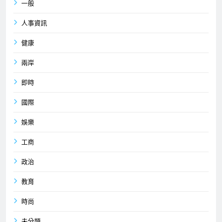
一般
人事資訊
健康
兩岸
即時
國際
娛樂
工商
政治
教育
時尚
未分類