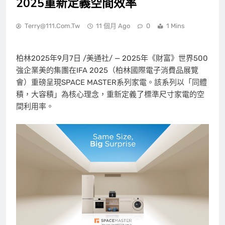
2025重新定義空間效率
Terry@111.com.tw
11 個月 Ago
0
1 Mins
柏林
2025年9月7日
/美通社/ — 2025年《財富》世界500
強企業美的集團在IFA 2025（柏林國際電子消費品展覽
會）重磅呈現SPACE MASTER系列家電。該系列以「同體
積，大容積」為核心理念，重新定義了標準尺寸家電的空
間利用率。