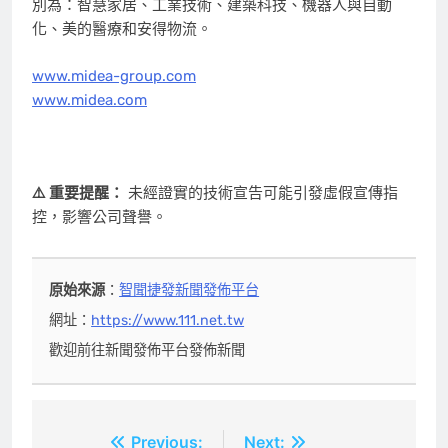
別為：智慧家居、工業技術、建築科技、機器人與自動
化、美的醫療和安得物流。
www.midea-group.com
www.midea.com
⚠️ 重要提醒：
未經證實的技術宣告可能引發虛假宣傳指
控，影響公司聲譽。
原始來源
：
智聞捷發新聞發佈平台
網址：
https://www.111.net.tw
歡迎前往新聞發佈平台發佈新聞
文
Previous:
Next: