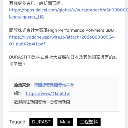
有關更多資訊，請訪問官網：
https://hpps.daicel.com/global/s/ourapproach/a5nRB00
language=en_US
關於株式會社大賽璐High Performance Polymers SBU：
https://kyodonewsprwire.jp/attach/202606080534-
O1-pu6X2g4H.pdf
DURAST(R)是株式會社大賽璐在日本及其他國家持有的註
冊商標。
原始來源
：
智聞捷發新聞發佈平台
網址：
https://www.111.net.tw
歡迎前往新聞發佈平台發佈新聞
Tagged:
DURAST
Maia
工程塑料