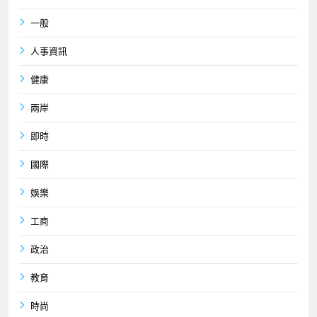
一般
人事資訊
健康
兩岸
即時
國際
娛樂
工商
政治
教育
時尚