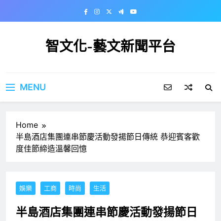
Skip
to
content
智文化-藝文新聞平台
MENU
Home
半島酒店集團連串節慶活動發揚節日傳統 恭迎賓客歡
度佳節締造溫馨回憶
娛樂
工商
時尚
生活
半島酒店集團連串節慶活動發揚節日