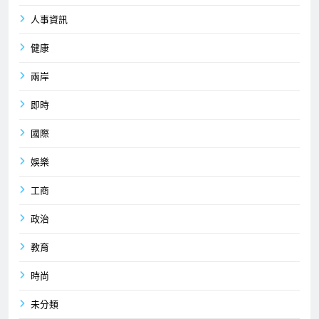
人事資訊
健康
兩岸
即時
國際
娛樂
工商
政治
教育
時尚
未分類