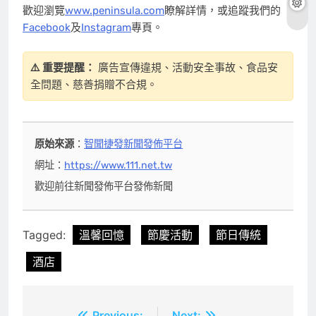
歡迎瀏覽
www.peninsula.com
瞭解詳情，或追蹤我們的
Facebook
及
Instagram
專頁。
⚠️ 重要提醒：
廣告宣傳違規、活動安全事故、食品安
全問題、慈善捐贈不合規。
原始來源
：
智聞捷發新聞發佈平台
網址：
https://www.111.net.tw
歡迎前往新聞發佈平台發佈新聞
Tagged:
溫馨回憶
節慶活動
節日傳統
酒店
Previous:
Next: