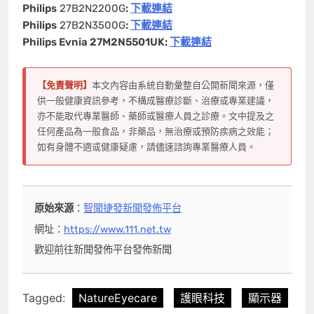
Philips
27B2N2200G
:
下載連結
Philips
27B2N3500G
:
下載連結
Philips Evnia 27M2N5501UK:
下載連結
【免責聲明】
本文內容由系統自動彙整自公開新聞來源，僅
供一般健康資訊參考，不構成醫療診斷、治療或專業建議，
亦不能取代專業醫師、藥師或醫療人員之診療。文中提及之
任何產品為一般食品，非藥品，無治療或預防疾病之效能；
如有身體不適或健康疑慮，請儘速諮詢專業醫療人員。
原始來源
：
智聞捷發新聞發佈平台
網址：
https://www.111.net.tw
歡迎前往新聞發佈平台發佈新聞
Tagged:
NatureEyecare
護眼科技
顯示器