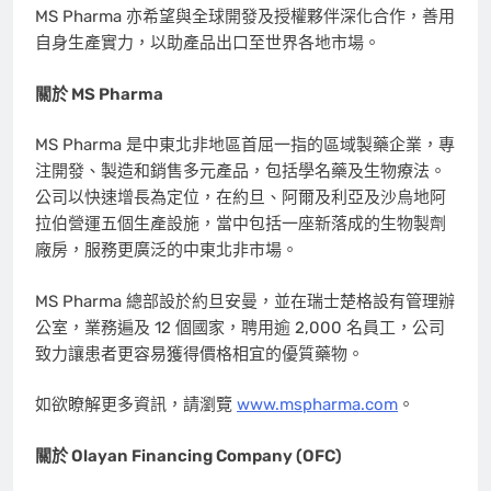
MS Pharma 亦希望與全球開發及授權夥伴深化合作，善用
自身生產實力，以助產品出口至世界各地市場。
關於 MS Pharma
MS Pharma 是中東北非地區首屈一指的區域製藥企業，專
注開發、製造和銷售多元產品，包括學名藥及生物療法。
公司以快速增長為定位，在約旦、阿爾及利亞及沙烏地阿
拉伯營運五個生產設施，當中包括一座新落成的生物製劑
廠房，服務更廣泛的中東北非市場。
MS Pharma 總部設於約旦安曼，並在瑞士楚格設有管理辦
公室，業務遍及 12 個國家，聘用逾 2,000 名員工，公司
致力讓患者更容易獲得價格相宜的優質藥物。
如欲瞭解更多資訊，請瀏覽
www.mspharma.com
。
關於 Olayan Financing Company (OFC)