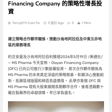
Financing Company 的策略性增長投
資
Terry@111.com.tw
3 個月 Ago
0
1 Mins
建立策略合作夥伴關係，推動沙烏地阿拉伯及中東北非地
區的業務增長
約旦安曼及沙烏地阿拉伯利雅德
2026年5月19日
/美通社/
— MS Pharma 今天宣佈，Olayan Financing Company
(OFC) 已向公司進行少數股權投資。 是次合作夥伴關係為
MS Pharma 的未來奠定深遠的策略根基，彰顯決心推動創
新、拓展區域版圖和締造長遠價值。 此舉亦象徵 OFC 與
MS Pharma 現有大股東展開長期夥伴合作，後者憑藉數十
載在製藥界的卓越領導，早已享負盛名。