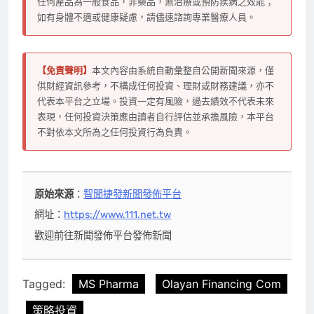
任何產品為一般食品，非藥品，無治療或預防疾病之效能；
如有身體不適或健康疑慮，請儘速諮詢專業醫療人員。
【免責聲明】
本文內容由系統自動彙整自公開新聞來源，僅
供財經資訊參考，不構成任何投資、理財或財務建議，亦不
代表本平台之立場。投資一定有風險，過去績效不代表未來
表現，任何投資決策應由讀者自行評估並承擔風險，本平台
不對依本文所為之任何投資行為負責。
原始來源
：
智聞捷發新聞發佈平台
網址：
https://www.111.net.tw
歡迎前往新聞發佈平台發佈新聞
Tagged:
MS Pharma
Olayan Financing Com
策略投資