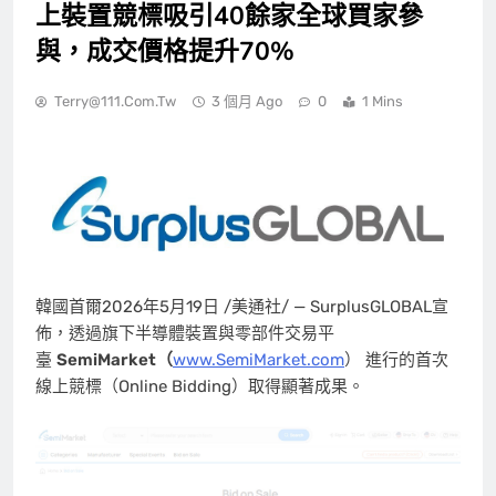
上裝置競標吸引40餘家全球買家參
與，成交價格提升70%
Terry@111.com.tw
3 個月 Ago
0
1 Mins
韓國首爾
2026年5月19日
/美通社/ — SurplusGLOBAL宣
佈，透過旗下半導體裝置與零部件交易平
臺
SemiMarket（
www.SemiMarket.com
） 進行的首次
線上競標（Online Bidding）取得顯著成果。