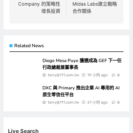
導
Company 的策略性
Midas Labs建立戰略
覽
增長投資
合作關係
Related News
Diego Mesa Puyo 獲選成為 GEF 下一任
行政總裁兼董事長
terry@111.com.tw
19 小時 ago
0
DXC 與 Primary 推出企業 AI 專用的 AI
原生零信任平台
terry@111.com.tw
21 小時 ago
0
Live Search