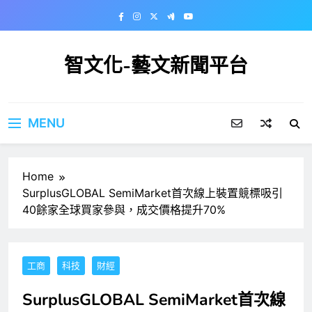
Skip
to
content
智文化-藝文新聞平台
MENU
Home
SurplusGLOBAL SemiMarket首次線上裝置競標吸引
40餘家全球買家參與，成交價格提升70%
工商
科技
財經
SurplusGLOBAL SemiMarket首次線