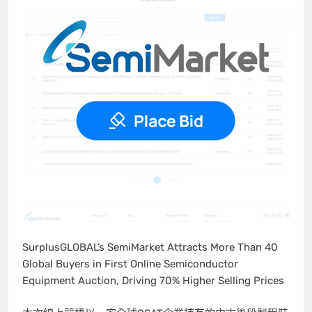
SurplusGLOBAL’s SemiMarket Attracts More Than 40
Global Buyers in First Online Semiconductor
Equipment Auction, Driving 70% Higher Selling Prices