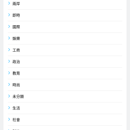
兩岸
即時
國際
娛樂
工商
政治
教育
時尚
未分類
生活
社會