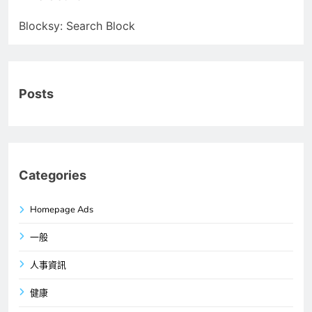
Blocksy: Search Block
Posts
Categories
Homepage Ads
一般
人事資訊
健康