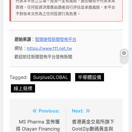
代表本平台之立場。投資一定有風險，過去績效不代表未來
表現，任何投資決策應由讀者自行評估並承擔風險，本平台
不對依本文所為之任何投資行為負責。
原始來源
：
智聞捷發新聞發佈平台
網址：
https://www.111.net.tw
歡迎前往新聞發佈平台發佈新聞
Tagged:
SurplusGLOBAL
半導體設備
線上競標
文
Previous:
Next:
章
MS Pharma 宣佈獲
香港黃金交易所旗下
得 Olayan Financing
GoldZip數碼黃金與