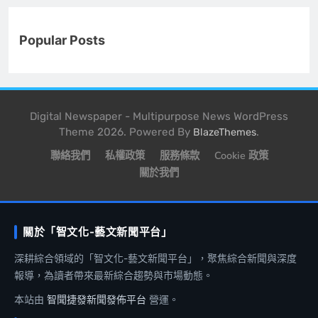
Popular Posts
Digital Newspaper - Multipurpose News WordPress
Theme 2026. Powered By
.
BlazeThemes
聯絡我們
私權政策
服務條款
Cookie 政策
關於我們
關於「智文化-藝文新聞平台」
深耕綜合領域的「智文化-藝文新聞平台」，聚焦綜合新聞與深度
報導，為讀者帶來最新綜合趨勢與市場動態。
本站由
智聞捷發新聞發佈平台
營運。