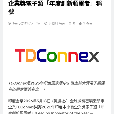
企業獎電子類「年度創新領軍者」稱
號
Terry@111.com.tw
3 個月 Ago
0
1 Mins
TDConnex是2026年印度國家級中小微企業大獎電子類僅
有的兩家獲獎者之一。
印度金奈
2026年5月18日
/美通社/ –全球微精密製造領軍
企業TDConnex榮獲2026年印度中小微企業獎電子類「年
度創新領軍者」(Leading Innovator of the Year —