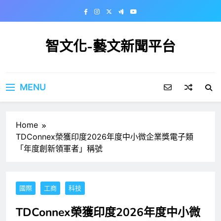
Skip
to
content
智文化-藝文新聞平台
MENU
Home
TDConnex榮獲印度2026年度中小微企業獎電子類
「年度創新領軍者」稱號
國際
工商
科技
TDConnex榮獲印度2026年度中小微