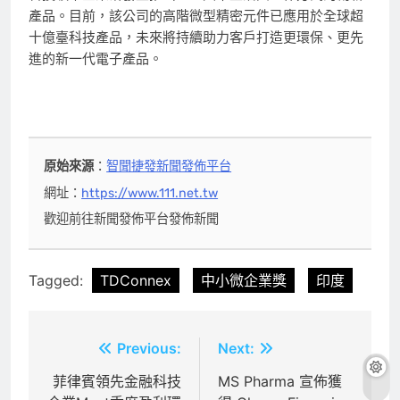
產品。目前，該公司的高階微型精密元件已應用於全球超
十億臺科技產品，未來將持續助力客戶打造更環保、更先
進的新一代電子產品。
原始來源
：
智聞捷發新聞發佈平台
網址：
https://www.111.net.tw
歡迎前往新聞發佈平台發佈新聞
Tagged:
TDConnex
中小微企業獎
印度
文
Previous:
Next:
章
菲律賓領先金融科技
MS Pharma 宣佈獲