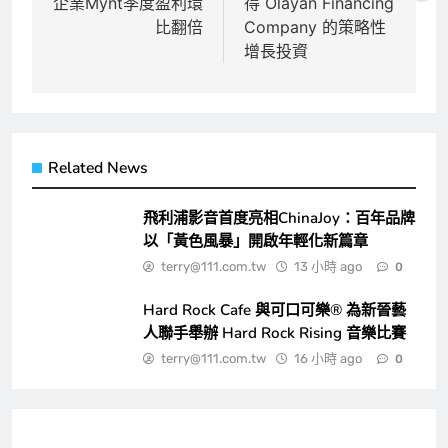
企業Mynt季度盈利環
得 Olayan Financing
導
比翻倍
Company 的策略性
覽
增長投資
Related News
飛利浦影音首度亮相ChinaJoy：百年品牌
以「黃色風暴」開啟年輕化新篇章
terry@111.com.tw
13 小時 ago
0
Hard Rock Cafe 與可口可樂® 為新晉藝
人聯手舉辦 Hard Rock Rising 音樂比賽
terry@111.com.tw
16 小時 ago
0