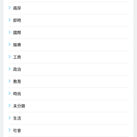
兩岸
即時
國際
娛樂
工商
政治
教育
時尚
未分類
生活
社會