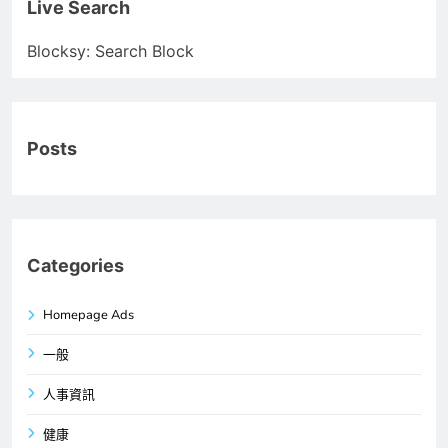
Live Search
Blocksy: Search Block
Posts
Categories
Homepage Ads
一般
人事資訊
健康