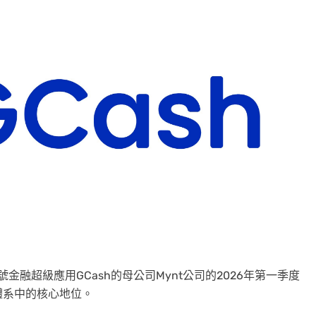
頭號金融超級應用GCash的母公司Mynt公司的2026年第一季度
體系中的核心地位。