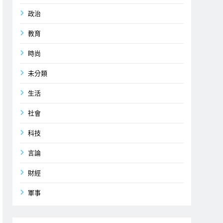
政治
教育
時尚
未分類
生活
社會
科技
言論
財經
軍事