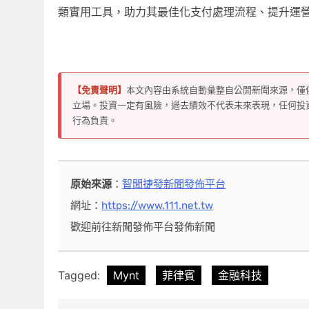
類實用工具，助力其最佳化支付處理流程、提升運
【免責聲明】
本文內容由系統自動彙整自公開新聞來源，僅
立場。投資一定有風險，過去績效不代表未來表現，任何投
行為負責。
原始來源
：
智聞捷發新聞發佈平台
網址：
https://www.111.net.tw
歡迎前往新聞發佈平台發佈新聞
Tagged:
Mynt
菲律賓
金融科技