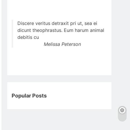
Discere veritus detraxit pri ut, sea ei
dicunt theophrastus. Eum harum animal
debitis cu
Melissa Peterson
Popular Posts