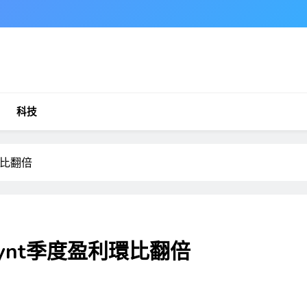
科技
環比翻倍
nt季度盈利環比翻倍