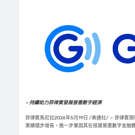
– 持續助力菲律賓發展普惠數字經濟
菲律賓馬尼拉
2026年5月19日
/美通社/ — 菲律賓
業績穩步增長，進一步鞏固其在搭建普惠數字金融