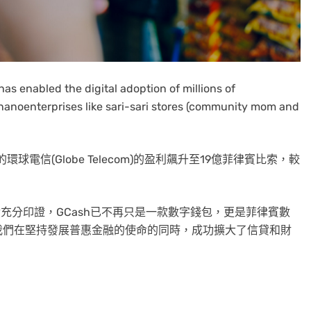
as enabled the digital adoption of millions of
 nanoenterprises like sari-sari stores (community mom and
球電信(Globe Telecom)的盈利飆升至19億菲律賓比索，較
最新業績充分印證，GCash已不再只是一款數字錢包，更是菲律賓數
我們在堅持發展普惠金融的使命的同時，成功擴大了信貸和財