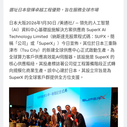
選址日本發揮卓越工程優勢，旨在服務全球市場
日本大阪
2026年1月30日
/美通社/ — 領先的人工智慧
（AI）資料中心基礎設施解決方案供應商 SuperX AI
Technology Limited（納斯達克股票程式碼：SUPX，簡
稱「公司」或「SuperX」）今日宣佈，其位於日本三重縣
津市（Tsu City）的新建全球供應中心正式啟動生產，為
全球算力客戶供應高效能AI伺服器。該設施是 SuperX 的
核心供應樞紐，其投產標誌著公司從工程籌備階段正式轉
向規模化商業生產。該中心建於日本，其設立宗旨是為
SuperX 的全球客戶群提供全方位支援。