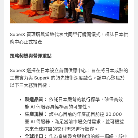
SuperX 管理層與當地代表共同舉行鏡開儀式，標誌日本供
應中心正式投產
策略契機與營運重點
SuperX 選擇在日本設立首個供應中心，旨在將日本成熟的
工業實力與 SuperX 的領先技術深度融合。該中心聚焦於
以下三大務實目標：
製造品質：
依託日本嚴苛的執行標準，確保高效
能 AI 伺服器具備極高的可靠性。
生產規模：
該中心目前的年產能目前達 20,000
臺 AI 伺服器，滿足當前市場交付需求，並可根據
未來全球訂單的交付需求進行擴容。
全球出口：
作為系統整合與物流的統一樞紐，該中