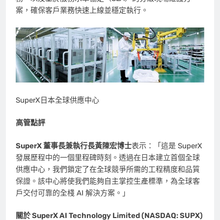
案，確保客戶業務快速上線並穩定執行。
SuperX日本全球供應中心
高管點評
SuperX
董事長兼執行長黃陳宏博士
表示：「這是 SuperX
發展歷程中的一個里程碑時刻。透過在日本建立首個全球
供應中心，我們鎖定了在全球競爭所需的工程精度和品質
保證。該中心將使我們能夠自主掌控生產標準，為全球客
戶交付可靠的全棧 AI 解決方案。」
關於
SuperX AI Technology Limited (NASDAQ: SUPX)