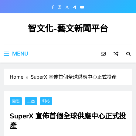
Skip
to
content
智文化-藝文新聞平台
MENU
Home
SuperX 宣佈首個全球供應中心正式投產
國際
工商
科技
SuperX 宣佈首個全球供應中心正式投
產