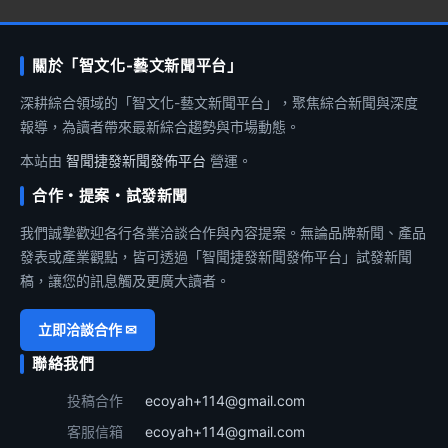
關於「智文化-藝文新聞平台」
深耕綜合領域的「智文化-藝文新聞平台」，聚焦綜合新聞與深度
報導，為讀者帶來最新綜合趨勢與市場動態。
本站由
智聞捷發新聞發佈平台
營運。
合作・提案・試發新聞
我們誠摯歡迎各行各業洽談合作與內容提案。無論品牌新聞、產品
發表或產業觀點，皆可透過「智聞捷發新聞發佈平台」試發新聞
稿，讓您的訊息觸及更廣大讀者。
立即洽談合作 ✉
聯絡我們
投稿合作
ecoyah+114@gmail.com
客服信箱
ecoyah+114@gmail.com