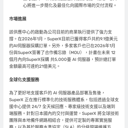
心將進一步簡化及最佳化向國際市場的交付流程。
市場進展
該供應中心的啟動為公司目前的商業執行提供了強力支
撐。在2026年1月，SuperX目前已獲得客戶共約9.1億美元
的AI伺服器採購訂單。另外，多家客戶也已在2026年1月
份與SuperX簽署了合作備忘錄（MOU），計畫在未來 12
個月內向SuperX採購 共5,000臺 AI 伺服器，預計總訂單
金額最高可達約21億美元。
全球化支援服務
為了更好地支援客戶的 AI 伺服器產品部署及售後，
SuperX 正在推行標準化的技術服務體系，包括透過全球支
援中心提供 24/7 全天候回應、專家級技術支援以及端到
端服務。針對日本國內的交付與運營，SuperX 將全球技術
團隊與本地備件網路相結合，提供可定製的專案實施服
務，以及基於服務水準協定（SLA）的分級現場維護方