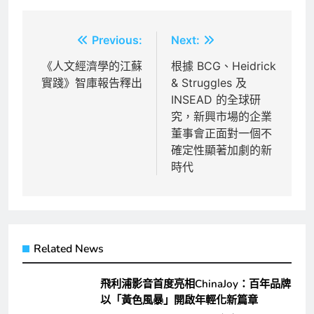
文
Previous:
Next:
章
《人文經濟學的江蘇
根據 BCG、Heidrick
實踐》智庫報告釋出
& Struggles 及
導
INSEAD 的全球研
覽
究，新興市場的企業
董事會正面對一個不
確定性顯著加劇的新
時代
Related News
飛利浦影音首度亮相ChinaJoy：百年品牌
以「黃色風暴」開啟年輕化新篇章