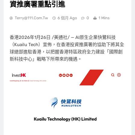
資推廣署重點引進
Terry@111.com.tw
6 個月 Ago
0
1 Mins
香港
2026年1月26日
/美通社/ — AI原生企業快鷺科技
（Kuailu Tech）宣佈，在香港投資推廣署的協助下將其全
球總部進駐香港，以把握香港特區政府全力建設「國際創
新科技中心」戰略下所帶來的機遇。