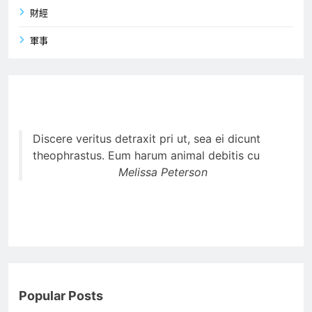
財經
軍事
Discere veritus detraxit pri ut, sea ei dicunt
theophrastus. Eum harum animal debitis cu
Melissa Peterson
Popular Posts