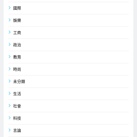
國際
娛樂
工商
政治
教育
時尚
未分類
生活
社會
科技
言論