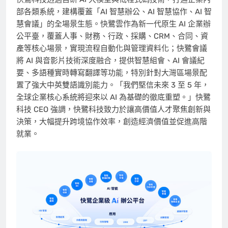
部各類系統，建構覆蓋「AI 智慧辦公、AI 智慧協作、AI 智
慧會議」的全場景生態。快鷺雲作為新一代原生 AI 企業辦
公平臺，覆蓋人事、財務、行政、採購、CRM、合同、資
產等核心場景，實現流程自動化與管理資料化；快鷺會議
將 AI 與音影片技術深度融合，提供智慧組會、AI 會議紀
要、多語種實時轉寫翻譯等功能，特別針對大灣區場景配
置了強大中英雙語識別能力。「我們堅信未來 3 至 5 年，
全球企業核心系統將迎來以 AI 為基礎的徹底重塑。」快鷺
科技 CEO 強調，快鷺科技致力於讓高價值人才聚焦創新與
決策，大幅提升跨境協作效率，創造經濟價值並促進高階
就業。