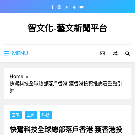
Skip
to
content
智文化-藝文新聞平台
MENU
Home
快鷺科技全球總部落戶香港 獲香港投資推廣署重點引
進
國際
工商
科技
快鷺科技全球總部落戶香港 獲香港投