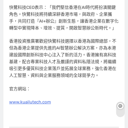
快鷺科技CEO表示：「我們堅信香港在AI時代將扮演關鍵
角色。快鷺科技將持續深耕香港市場，與政府、企業攜
手，共同打造『AI+辦公』創新生態，讓香港企業在數字化
轉型中實現降本、增效、提質，開啟智慧辦公新時代。」
香港投資推廣署歡迎快鷺科技選擇以香港為國際總部，不
但為香港企業提供先進的AI智慧辦公解決方案，亦為本港
建設國際創新科技中心注入了新的活力。香港擁有高科技
基建，配合專業科技人才及嚴謹的資料私隱法規，將繼續
吸引更多優質科技企業落戶並拓展全球業務，強化香港在
人工智慧、資料與企業服務領域的全球競爭力。
官方網站：
www.kuailutech.com