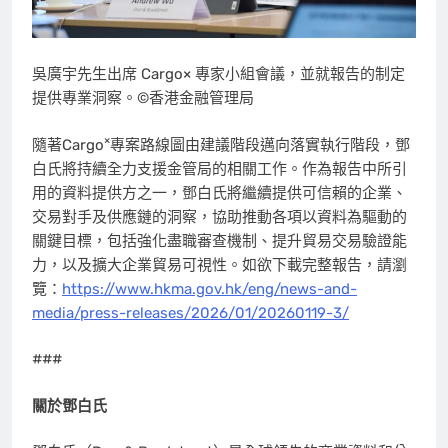
吳廣宇先生出席 Cargo× 專家小組會議，並就報告的制定
提供專業洞察。©香港金融管理局
×
隨著Cargo
專案路線圖由建議階段邁向落實執行階段，鄧
白氏將持續全力支援金管局的相關工作。作為報告中所引
用的資料提供方之一，鄧白氏將繼續提供可信賴的企業、
交易對手及供應鏈的洞察，協助推動各項以資料為驅動的
關鍵目標，包括強化盡職審查機制、提升貿易交易驗證能
力，以及擴大企業貿易可視性。如欲下載完整報告，請瀏
覽：
https://www.hkma.gov.hk/eng/news-and-
media/press-releases/2026/01/20260119-3/
###
關於鄧白氏