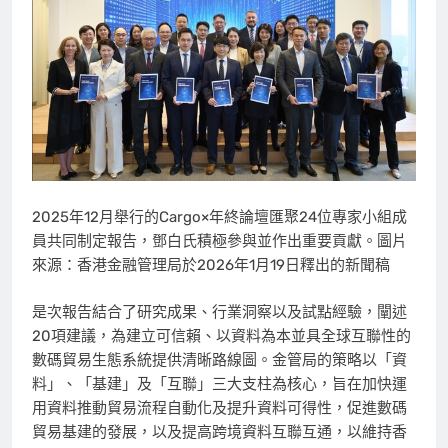
2025年12月舉行的Cargo×年終論壇匯聚24位專家小組成
員共同制定報告，鄧白氏積極參與並作出重要貢獻。圖片
來源：香港金融管理局於2026年1月19日釋出的新聞稿
是次報告結合了研究成果、行業洞察以及試點經驗，闡述
20項建議，為建立可信賴、以資料為本並具全球互聯性的
數碼貿易生態系統提供清晰路線圖。金管局的策略以「資
料」、「基建」及「互聯」三大支柱為核心，旨在加快運
用資料推動貿易流程自動化及提升資料可得性，促進數碼
貿易基建的發展，以及提高跨境資料互聯互通，以維持香