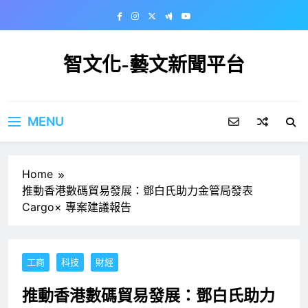
Skip
to
content
智文化-藝文新聞平台
MENU
Home
推動香港數碼貿易發展：鄧白氏助力金管局發表
Cargo× 專案建議報告
工商
科技
財經
推動香港數碼貿易發展：鄧白氏助力