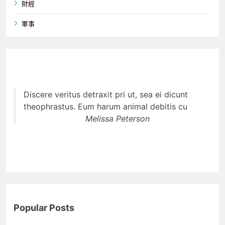
財經
軍事
Discere veritus detraxit pri ut, sea ei dicunt
theophrastus. Eum harum animal debitis cu
Melissa Peterson
Popular Posts