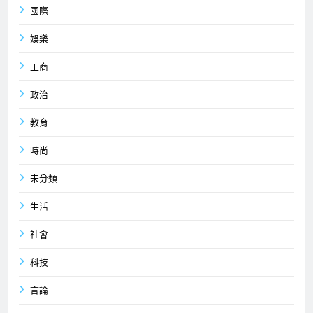
國際
娛樂
工商
政治
教育
時尚
未分類
生活
社會
科技
言論