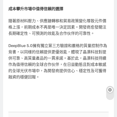
成本攀升市場中值得信賴的選擇
隨著原材料壓力、供應鏈轉移和貿易政策變化導致元件價
格上漲，前期成本不再是唯一決定因素。開發商愈發關注
長期確定性、可預測的效能及合作伙伴的可靠性。
DeepBlue 5.0擁有獨立第三方驗證和嚴格的質量控制作為
背書，以同樣的信賴提供更優效能，體現了晶澳科技對提
供可靠、高質量產品的一貫承諾。基於此，晶澳科技持續
作為值得信賴的全球合作伙伴，在日益動態且對成本敏感
的全球光伏市場中，為開發商提供信心、穩定性及可獲得
融資的穩健回報。