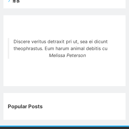
軍事
Discere veritus detraxit pri ut, sea ei dicunt
theophrastus. Eum harum animal debitis cu
Melissa Peterson
Popular Posts