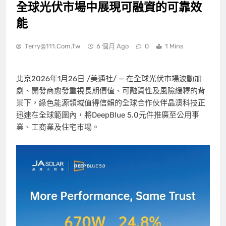
全球光伏市場中展現可融資的可靠效
能
Terry@111.com.tw
6 個月 Ago
0
1 Mins
北京
2026年1月26日
/美通社/ — 在全球光伏市場波動加
劇、開發商愈發重視長期價值、可融資性及風險緩釋的背
景下，綠色能源領域值得信賴的全球合作伙伴晶澳科技正
迅速在全球範圍內，將DeepBlue 5.0元件推廣至公用事
業、工商業及住宅市場。