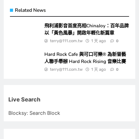
Related News
飛利浦影音首度亮相ChinaJoy：百年品牌
以「黃色風暴」開啟年輕化新篇章
terry@111.com.tw
1 天 ago
0
Hard Rock Cafe 與可口可樂® 為新晉藝
人聯手舉辦 Hard Rock Rising 音樂比賽
terry@111.com.tw
1 天 ago
0
Live Search
Blocksy: Search Block