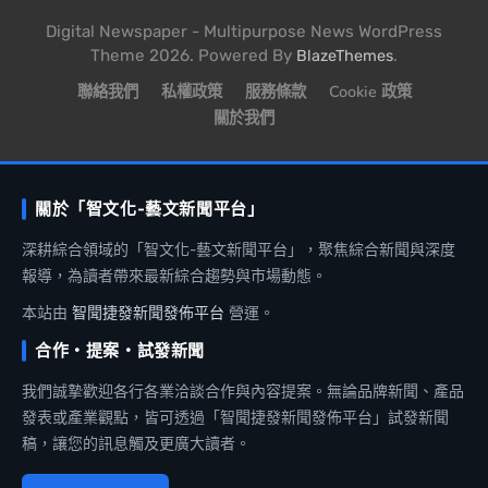
Digital Newspaper - Multipurpose News WordPress
Theme 2026. Powered By
.
BlazeThemes
聯絡我們
私權政策
服務條款
Cookie 政策
關於我們
關於「智文化-藝文新聞平台」
深耕綜合領域的「智文化-藝文新聞平台」，聚焦綜合新聞與深度
報導，為讀者帶來最新綜合趨勢與市場動態。
本站由
智聞捷發新聞發佈平台
營運。
合作・提案・試發新聞
我們誠摯歡迎各行各業洽談合作與內容提案。無論品牌新聞、產品
發表或產業觀點，皆可透過「智聞捷發新聞發佈平台」試發新聞
稿，讓您的訊息觸及更廣大讀者。