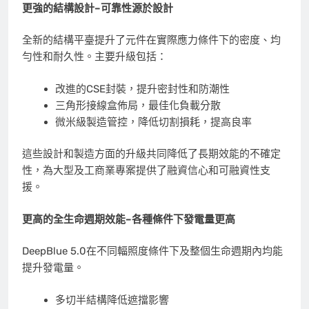
更強的結構設計–可靠性源於設計
全新的結構平臺提升了元件在實際應力條件下的密度、均
勻性和耐久性。主要升級包括：
改進的CSE封裝，提升密封性和防潮性
三角形接線盒佈局，最佳化負載分散
微米級製造管控，降低切割損耗，提高良率
這些設計和製造方面的升級共同降低了長期效能的不確定
性，為大型及工商業專案提供了融資信心和可融資性支
援。
更高的全生命週期效能–各種條件下發電量更高
DeepBlue 5.0在不同輻照度條件下及整個生命週期內均能
提升發電量。
多切半結構降低遮擋影響