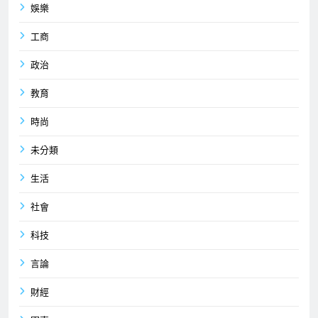
娛樂
工商
政治
教育
時尚
未分類
生活
社會
科技
言論
財經