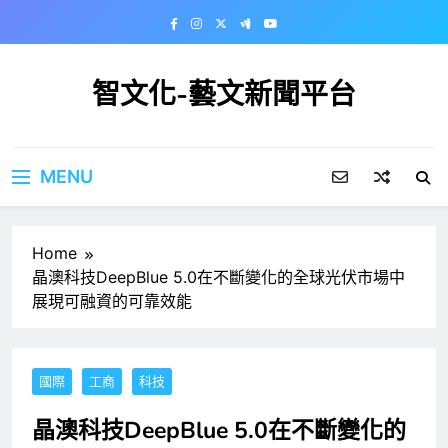
Skip
to
content
智文化-藝文新聞平台
MENU
Home
晶澳科技DeepBlue 5.0在不斷變化的全球光伏市場中
展現可融資的可靠效能
國際
工商
科技
晶澳科技DeepBlue 5.0在不斷變化的