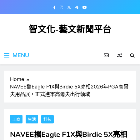
Skip
to
content
智文化-藝文新聞平台
MENU
Home
NAVEE攜Eagle F1X與Birdie 5X亮相2026年PGA高爾
夫用品展，正式進軍高爾夫出行領域
工商
生活
科技
NAVEE攜Eagle F1X與Birdie 5X亮相