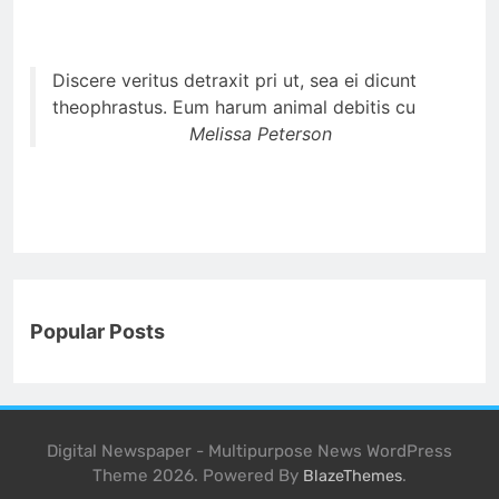
Discere veritus detraxit pri ut, sea ei dicunt
theophrastus. Eum harum animal debitis cu
Melissa Peterson
Popular Posts
Digital Newspaper - Multipurpose News WordPress
Theme 2026. Powered By
.
BlazeThemes