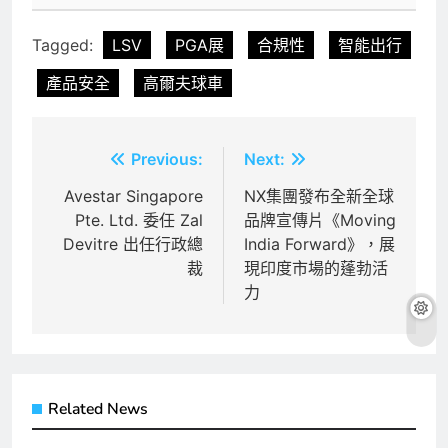
Tagged:
LSV
PGA展
合規性
智能出行
產品安全
高爾夫球車
文
Previous:
Next:
章
Avestar Singapore
NX集團發布全新全球
Pte. Ltd. 委任 Zal
品牌宣傳片《Moving
導
Devitre 出任行政總
India Forward》，展
覽
裁
現印度市場的蓬勃活
力
Related News