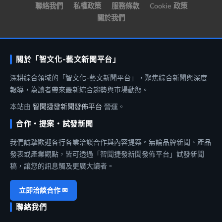
聯絡我們
私權政策
服務條款
Cookie 政策
關於我們
關於「智文化-藝文新聞平台」
深耕綜合領域的「智文化-藝文新聞平台」，聚焦綜合新聞與深度
報導，為讀者帶來最新綜合趨勢與市場動態。
本站由
智聞捷發新聞發佈平台
營運。
合作・提案・試發新聞
我們誠摯歡迎各行各業洽談合作與內容提案。無論品牌新聞、產品
發表或產業觀點，皆可透過「智聞捷發新聞發佈平台」試發新聞
稿，讓您的訊息觸及更廣大讀者。
立即洽談合作 ✉
聯絡我們