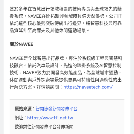
基於多年在智慧出行領域積累的技術專長與全球領先的懸
掛系統，NAVEE在開拓新興領域時具備天然優勢。公司正
依託這些核心優勢突破傳統出行邊界，將智慧科技與可靠
品質延伸至高爾夫及其他休閒運動場景。
關於
NAVEE
NAVEE是全球智慧出行品牌，專注於系統級工程與智慧科
技融合。依託汽車級設計、先進的懸掛系統及AI智慧控制
技術，NAVEE致力於開發高效能產品，為全球城市通勤、
休閒運動與戶外探索場景提供更具可持續性與適應性的出
行解決方案。詳情請訪問：
https://naveetech.com/
原始來源
：
智聞捷發新聞發佈平台
網址：
https://www.111.net.tw
歡迎前往新聞發佈平台發佈新聞