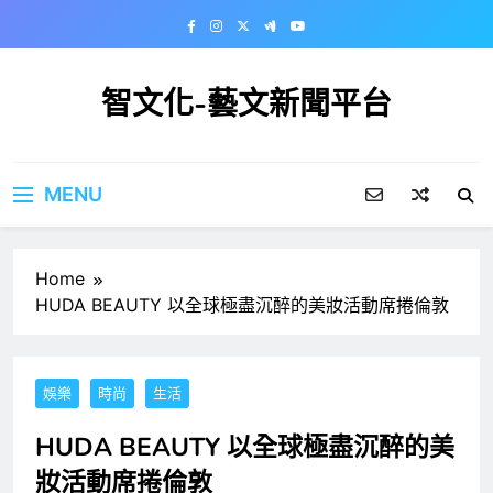
Skip
to
content
智文化-藝文新聞平台
MENU
Home
HUDA BEAUTY 以全球極盡沉醉的美妝活動席捲倫敦
娛樂
時尚
生活
HUDA BEAUTY 以全球極盡沉醉的美
妝活動席捲倫敦