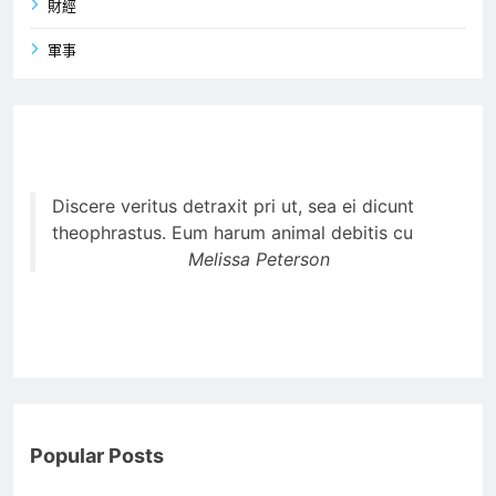
財經
軍事
Discere veritus detraxit pri ut, sea ei dicunt
theophrastus. Eum harum animal debitis cu
Melissa Peterson
Popular Posts