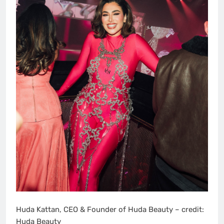
Huda Kattan, CEO & Founder of Huda Beauty – credit:
Huda Beauty