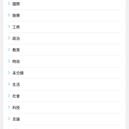
國際
娛樂
工商
政治
教育
時尚
未分類
生活
社會
科技
言論