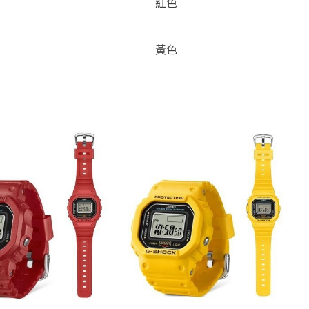
紅色
黃色