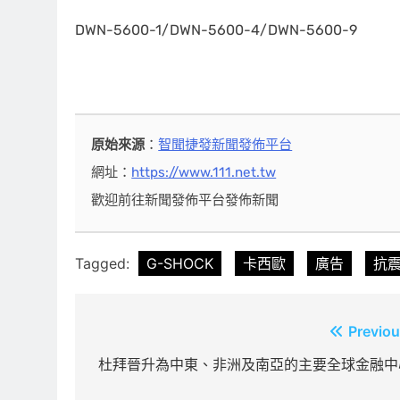
DWN-5600-1/DWN-5600-4/DWN-5600-9
原始來源
：
智聞捷發新聞發佈平台
網址：
https://www.111.net.tw
歡迎前往新聞發佈平台發佈新聞
Tagged:
G-SHOCK
卡西歐
廣告
抗
文
Previou
章
杜拜晉升為中東、非洲及南亞的主要全球金融中
導