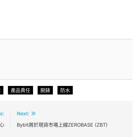
震
產品責任
腕錶
防水
s:
Next:
心
Bybit將於現貨市場上線ZEROBASE (ZBT)