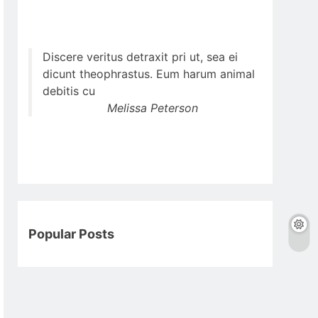
Discere veritus detraxit pri ut, sea ei
dicunt theophrastus. Eum harum animal
debitis cu
Melissa Peterson
Popular Posts