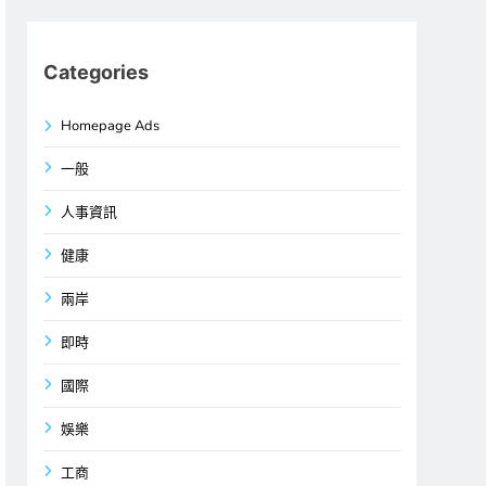
Categories
Homepage Ads
一般
人事資訊
健康
兩岸
即時
國際
娛樂
工商