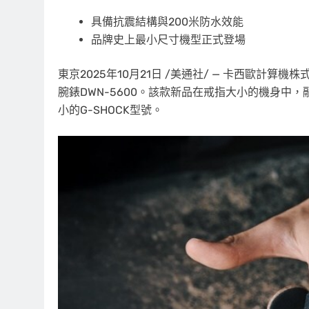
具備抗震結構與200米防水效能
品牌史上最小尺寸機型正式登場
東京
2025年10月21日
/美通社/ — 卡西歐計算機株式會社(
腕錶DWN-5600。該款新品在戒指大小的機身中
小的G-SHOCK型號。