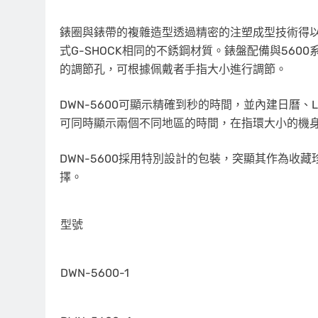
錶圈與錶帶的複雜造型透過精密的注塑成型技術得
式G-SHOCK相同的不銹鋼材質。錶盤配備與56
的調節孔，可根據佩戴者手指大小進行調節。
DWN-5600可顯示精確到秒的時間，並內建日曆
可同時顯示兩個不同地區的時間，在指環大小的機
DWN-5600採用特別設計的包裝，突顯其作為收
擇。
型號
DWN-5600-1