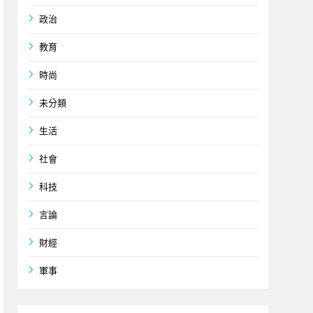
政治
教育
時尚
未分類
生活
社會
科技
言論
財經
軍事