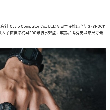
Casio Computer Co., Ltd.)今日宣佈推出全新G-SHOCK
，融入了抗震結構與200米防水效能，成為品牌有史以來尺寸最