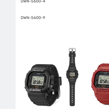
DWN-5600-4
DWN-5600-9