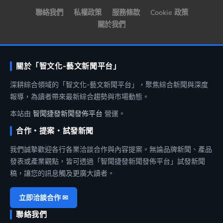
聯絡我們
私權政策
服務條款
Cookie 政策
關於我們
關於「智文化-藝文新聞平台」
深耕綜合領域的「智文化-藝文新聞平台」，聚焦綜合新聞與深度
報導，為讀者帶來最新綜合趨勢與市場動態。
本站由
智聞捷發新聞發佈平台
營運。
合作・提案・試發新聞
我們誠摯歡迎各行各業洽談合作與內容提案。無論品牌新聞、產品
發表或產業觀點，皆可透過「智聞捷發新聞發佈平台」試發新聞
稿，讓您的訊息觸及更廣大讀者。
立即洽談合作 ✉
聯絡我們