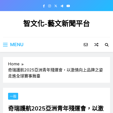
Skip
to
content
智文化-藝文新聞平台
MENU
Home
奇瑞護航2025亞洲青年殘運會，以激情向上品牌之姿
走進全球賽事舞臺
一般
奇瑞護航2025亞洲青年殘運會，以激