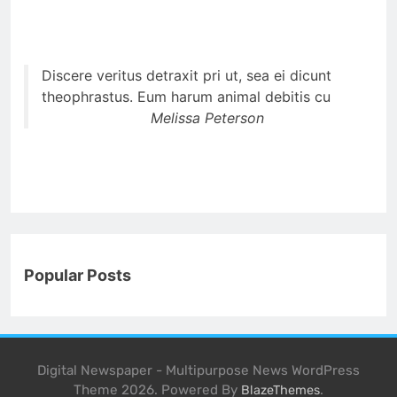
Discere veritus detraxit pri ut, sea ei dicunt
theophrastus. Eum harum animal debitis cu
Melissa Peterson
Popular Posts
Digital Newspaper - Multipurpose News WordPress
Theme 2026. Powered By
.
BlazeThemes