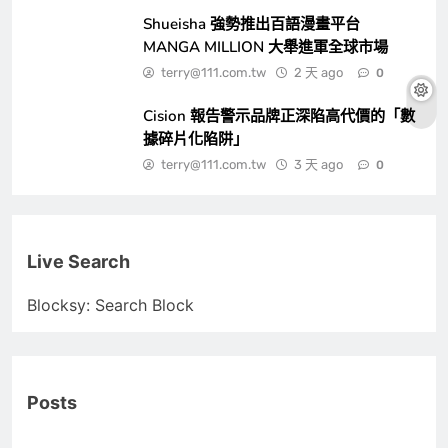
Shueisha 強勢推出百語漫畫平台
MANGA MILLION 大舉進軍全球市場
terry@111.com.tw
2 天 ago
0
Cision 報告警示品牌正深陷高代價的「數
據碎片化陷阱」
terry@111.com.tw
3 天 ago
0
Live Search
Blocksy: Search Block
Posts