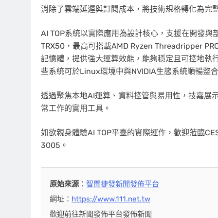
消除了雲端延遲與訂閱成本，將技術規格轉化為完
AI TOP系統以實際應用為設計核心，支援在開發與部
TRX50，最高可搭載AMD Ryzen Threadripper P
記憶體，提供強大運算效能，能夠穩定且可控地執行高達40
些系統可於Linux環境中與NVIDIA生態系統順暢
透過聚焦本地AI運算、資料控管與易用性，技嘉展示了AI
常工作的實用工具。
如欲親身體驗AI TOP平臺的實際運作，歡迎蒞臨CES 2
3005。
原始來源
：
智聞捷發新聞發佈平台
網址：
https://www.111.net.tw
歡迎前往新聞發佈平台發佈新聞