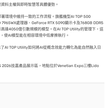
整資料主權與即時智慧等具體優勢。
署環境中維持一致的工作流程。旗艦機型AI TOP 500
RO 7965WX處理器、GeForce RTX 5090顯示卡及768GB DDR5
50億引數規模的模型。在AI TOP Utility的管理下，這
整合，使AI模型能在相容環境中低摩擦執行。
 TOP Utility如何將AI從概念效能力轉化為能自然融入日
026技嘉產品展示區，地點位於Venetian Expo三樓Lido