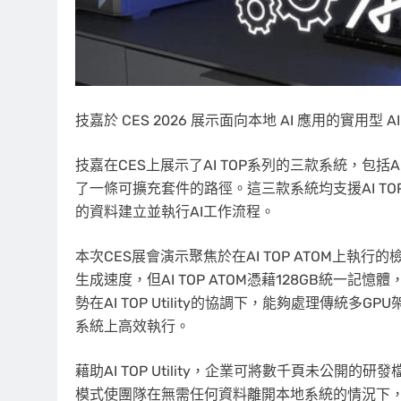
技嘉於 CES 2026 展示面向本地 AI 應用的實用型 AI TO
技嘉在CES上展示了AI TOP系列的三款系統，包括AI TO
了一條可擴充套件的路徑。這三款系統均支援AI TOP
的資料建立並執行AI工作流程。
本次CES展會演示聚焦於在AI TOP ATOM上執行
生成速度，但AI TOP ATOM憑藉128GB統一
勢在AI TOP Utility的協調下，能夠處理傳統
系統上高效執行。
藉助AI TOP Utility，企業可將數千頁未公
模式使團隊在無需任何資料離開本地系統的情況下