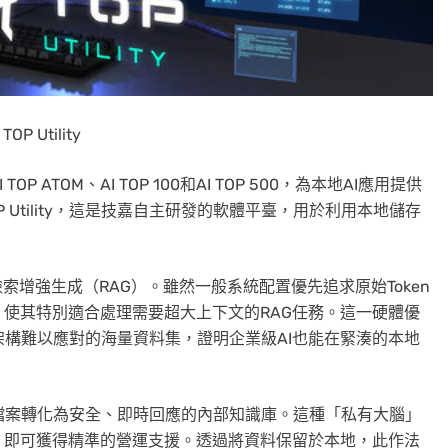
P Utility
P ATOM、AI TOP 100和AI TOP 500，為本地AI應用提供
 Utility，這是技嘉自主研發的軟體平臺，用於利用本地儲存
的檢索增強生成（RAG）。雖然一般系統配置優先追求原始Token
記憶體，使其特別適合處理需要超大上下文的RAG任務。這一硬體優
多GPU架構難以應對的海量資料集，證明企業級AI也能在緊湊的本地
開的研發檔案轉化為安全、即時回應的內部知識庫。這種「私有大腦」
，即可獲得精準的營運支援。透過將資料保留於本地，此作法