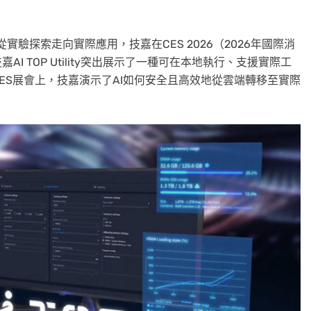
從實驗探索走向實際應用，技嘉在CES 2026（2026年國際消
I TOP Utility突出展示了一種可在本地執行、支援實際工
ES展會上，技嘉演示了AI如何安全且高效地從雲端轉移至實際