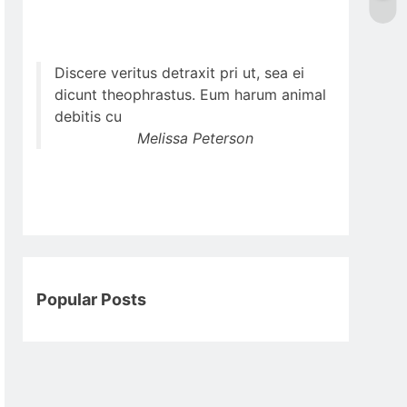
Discere veritus detraxit pri ut, sea ei
dicunt theophrastus. Eum harum animal
debitis cu
Melissa Peterson
Popular Posts