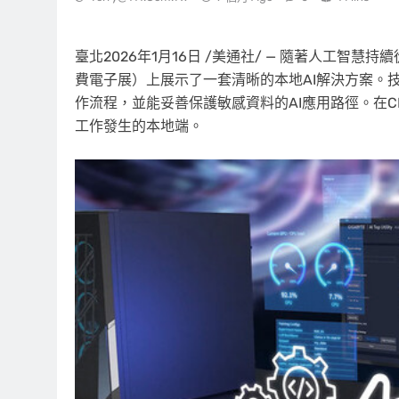
臺北
2026年1月16日
/美通社/ — 隨著人工智慧持續
費電子展）上展示了一套清晰的本地AI解決方案。技嘉A
作流程，並能妥善保護敏感資料的AI應用路徑。在C
工作發生的本地端。