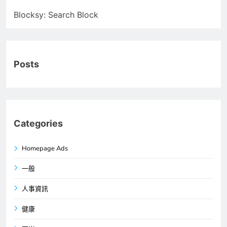
Blocksy: Search Block
Posts
Categories
Homepage Ads
一般
人事資訊
健康