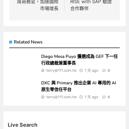
席商務官，加速國際
RISE with SAP 驗證
覽
市場增長
合作夥伴
Related News
Diego Mesa Puyo 獲選成為 GEF 下一任
行政總裁兼董事長
terry@111.com.tw
1 天 ago
0
DXC 與 Primary 推出企業 AI 專用的 AI
原生零信任平台
terry@111.com.tw
1 天 ago
0
Live Search