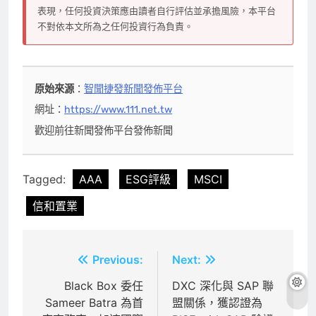
表現，任何投資決策應由讀者自行評估並承擔風險，本平台
不對依本文所為之任何投資行為負責。
原始來源
：
智聞捷發新聞發佈平台
網址：
https://www.111.net.tw
歡迎前往新聞發佈平台發佈新聞
Tagged:
AAA
ESG評級
MSCI
信和置業
文
Previous:
Next:
章
Black Box 委任
DXC 深化與 SAP 聯
Sameer Batra 為首
盟關係，獲認證為
導