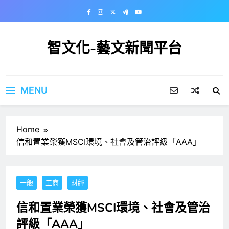
Skip
to
content
智文化-藝文新聞平台
MENU
Home
信和置業榮獲MSCI環境、社會及管治評級「AAA」
一般
工商
財經
信和置業榮獲MSCI環境、社會及管治
評級「AAA」