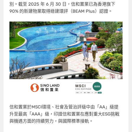
別。截至 2025 年 6 月 30 日，信和置業已為香港旗下
90% 的新建物業取得綠建環評（BEAM Plus）認證。
信和置業於MSCI環境、社會及管治評級中由「AA」級提
升至最高「AAA」級，印證信和置業在應對重大ESG挑戰
與機遇方面的持續努力，與國際標準接軌。