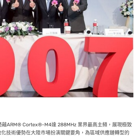
藉ARM® Cortex®-M4達 288MHz 業界最高主頻，展現極致
地化技術優勢在大陸市場扮演關鍵要角，為區域供應鏈轉型的