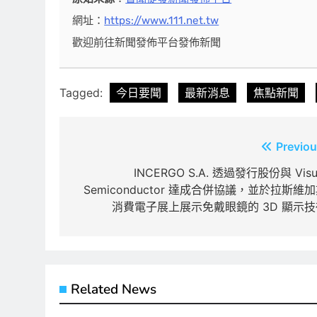
網址：
https://www.111.net.tw
歡迎前往新聞發佈平台發佈新聞
Tagged:
今日要聞
最新消息
焦點新聞
文
Previou
章
INCERGO S.A. 透過發行股份與 Visu
Semiconductor 達成合併協議，並於拉斯維
導
消費電子展上展示免戴眼鏡的 3D 顯示技
覽
Related News