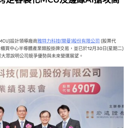
(MCU)設計領導廠商
雅特力科技(開曼)股份有限公司
(股票代
於櫃買中心半導體產業類股掛牌交易，並已於12月30日(星期二)
資大眾說明公司競爭優勢與未來營運展望。