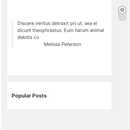
Discere veritus detraxit pri ut, sea ei
dicunt theophrastus. Eum harum animal
debitis cu
Melissa Peterson
Popular Posts