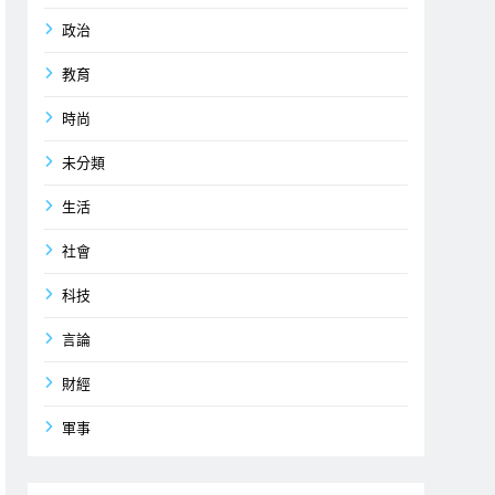
政治
教育
時尚
未分類
生活
社會
科技
言論
財經
軍事