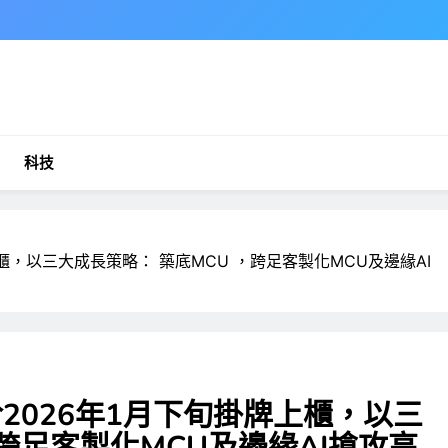
科技
上櫃，以三大成長策略： 築底MCU ，跨足客製化MCU及邊緣AI
於2026年1月下旬掛牌上櫃，以三
，跨足客製化MCU及邊緣AI搶攻高