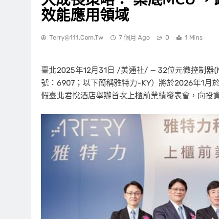
效能應用領域
Terry@111.com.tw
7 個月 Ago
0
1 Mins
臺北
2025年12月31日
/美通社/ — 32位元微控制器
號：
6907
；以下簡稱雅特力-KY）將於2026年1月
假臺北君悅酒店舉辦首次上櫃前業績發表會，向投