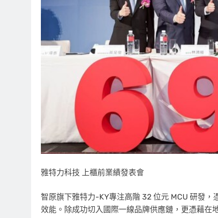
雅特力科技 上櫃前業績發表會
智原旗下雅特力-KY專注高階 32 位元 MCU 研發，憑
效能。除成功切入國際一線品牌供應鏈，更憑藉在