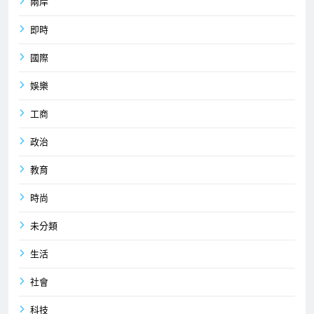
兩岸
即時
國際
娛樂
工商
政治
教育
時尚
未分類
生活
社會
科技