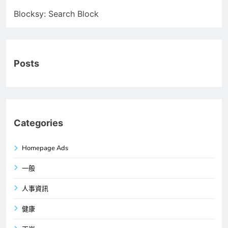
Blocksy: Search Block
Posts
Categories
Homepage Ads
一般
人事資訊
健康