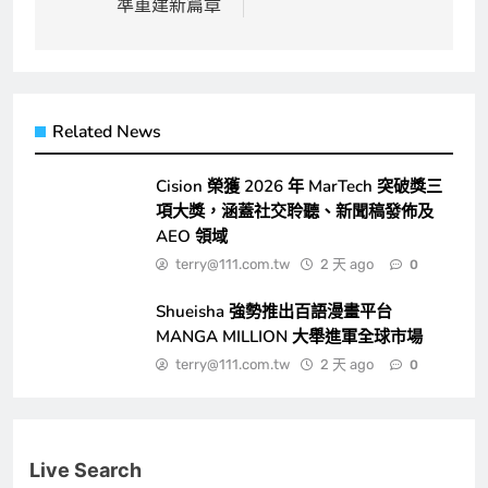
準重建新篇章
Related News
Cision 榮獲 2026 年 MarTech 突破獎三
項大獎，涵蓋社交聆聽、新聞稿發佈及
AEO 領域
terry@111.com.tw
2 天 ago
0
Shueisha 強勢推出百語漫畫平台
MANGA MILLION 大舉進軍全球市場
terry@111.com.tw
2 天 ago
0
Live Search