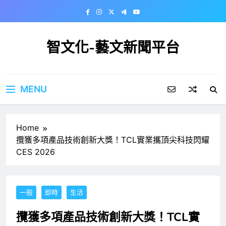
Skip
to
content
智文化-藝文新聞平台
MENU
Home
攬獲多項產品技術創新大獎！TCL實業攜頂尖科技閃耀
CES 2026
一般
即時
生活
攬獲多項產品技術創新大獎！TCL實