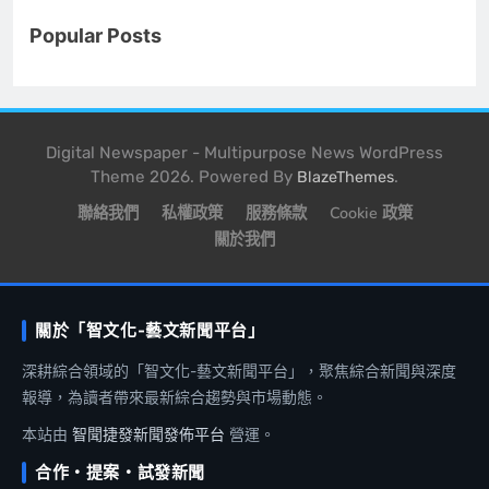
Popular Posts
Digital Newspaper - Multipurpose News WordPress
Theme 2026. Powered By
.
BlazeThemes
聯絡我們
私權政策
服務條款
Cookie 政策
關於我們
關於「智文化-藝文新聞平台」
深耕綜合領域的「智文化-藝文新聞平台」，聚焦綜合新聞與深度
報導，為讀者帶來最新綜合趨勢與市場動態。
本站由
智聞捷發新聞發佈平台
營運。
合作・提案・試發新聞