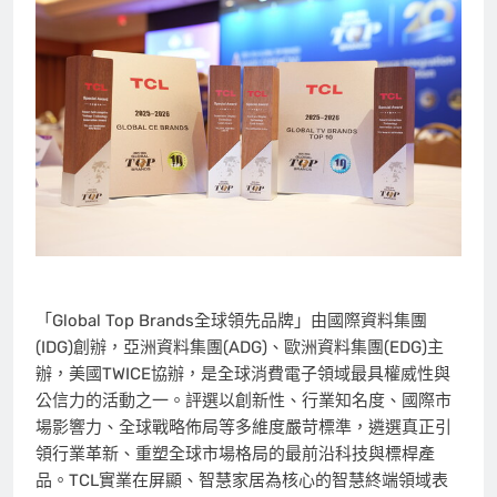
「Global Top Brands全球領先品牌」由國際資料集團
(IDG)創辦，亞洲資料集團(ADG)、歐洲資料集團(EDG)主
辦，美國TWICE協辦，是全球消費電子領域最具權威性與
公信力的活動之一。評選以創新性、行業知名度、國際市
場影響力、全球戰略佈局等多維度嚴苛標準，遴選真正引
領行業革新、重塑全球市場格局的最前沿科技與標桿產
品。TCL實業在屏顯、智慧家居為核心的智慧終端領域表