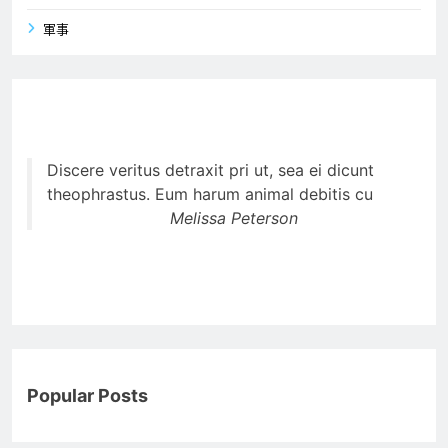
軍事
Discere veritus detraxit pri ut, sea ei dicunt
theophrastus. Eum harum animal debitis cu
Melissa Peterson
Popular Posts