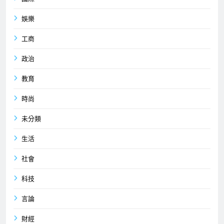
娛樂
工商
政治
教育
時尚
未分類
生活
社會
科技
言論
財經