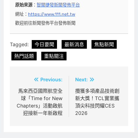
原始來源
：
智聞捷發新聞發佈平台
網址：
https://www.111.net.tw
歡迎前往新聞發佈平台發佈新聞
Tagged:
今日要聞
最新消息
焦點新聞
熱門話題
重點關注
文
Previous:
Next:
章
馬來西亞國際航空全
攬獲多項產品技術創
球「Time for New
新大獎！TCL實業攜
導
Chapters」活動啟航
頂尖科技閃耀CES
覽
迎接新一年新啟程
2026