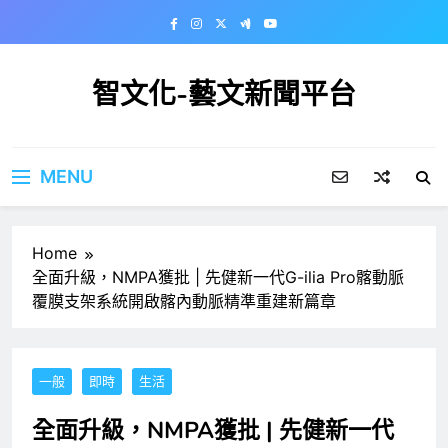
Skip
to
content
智文化-藝文新聞平台
MENU
Home
全面升級，NMPA獲批 | 先健新一代G-ilia Pro髂動脈
覆膜支架系統開啟髂內動脈精準重建新篇章
一般
即時
生活
全面升級，NMPA獲批 | 先健新一代