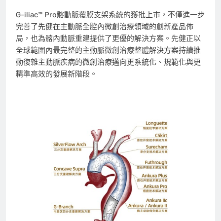
G-iliac™ Pro髂動脈覆膜支架系統的獲批上市，不僅進一步
完善了先健在主動脈全腔內微創治療領域的創新產品佈
局，也為髂內動脈重建提供了更優的解決方案。先健正以
全球範圍內最完整的主動脈微創治療整體解決方案持續推
動復雜主動脈疾病的微創治療邁向更系統化、規範化與更
精準高效的發展新階段。