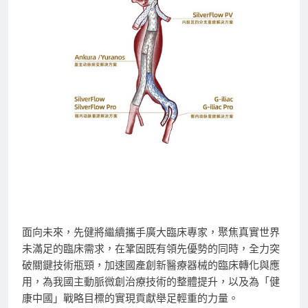
面向未來，先健將繼續攜手廣大臨床專家，聚焦真實世界
未滿足的臨床需求，在鞏固既有領先優勢的同時，全力突
破關鍵技術瓶頸，加速國產創新醫療器械的臨床轉化與應
用，為我國主動脈微創治療技術的整體提升，以及為「健
康中國」戰略目標的實現貢獻舉足輕重的力量。