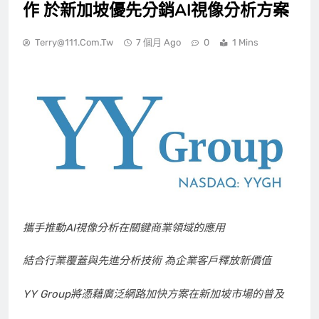
作 於新加坡優先分銷AI視像分析方案
Terry@111.com.tw
7 個月 Ago
0
1 Mins
攜手推動
AI視像分析在關鍵商業領域的應用
結合行業覆蓋與先進分析技術 為企業客戶釋放新價值
YY Group將憑藉廣泛網路加快方案在新加坡市場的普及