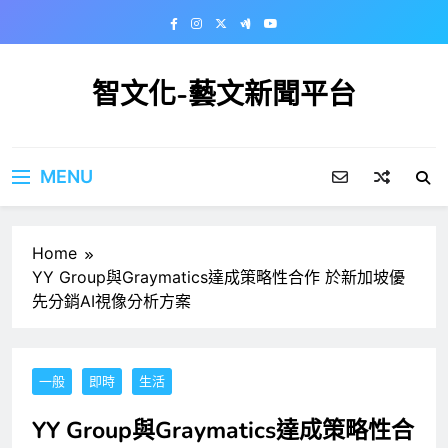
Skip
to
content
智文化-藝文新聞平台
MENU
Home
YY Group與Graymatics達成策略性合作 於新加坡優
先分銷AI視像分析方案
一般
即時
生活
YY Group與Graymatics達成策略性合