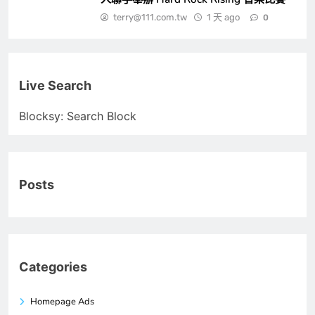
terry@111.com.tw
1 天 ago
0
Live Search
Blocksy: Search Block
Posts
Categories
Homepage Ads