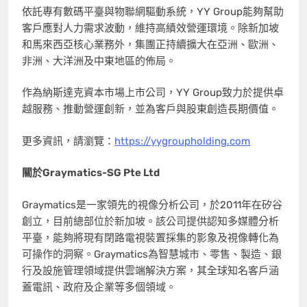
依託專有數碼平臺與物聯網驅動系統，YY Group能夠幫助
客戶應對人力需求波動，維持高績效營運環境。除新加坡
和馬來西亞核心業務外，集團正持續擴大在亞洲、歐洲、
非洲、大洋洲及中東地區的佈局。
作為納斯達克資本市場上市公司，YY Group致力於提供卓
越服務、推動營運創新，並為客戶與股東創造長期價值。
更多資訊，請瀏覽：
https://yygroupholding.com
關於
Graymatics-SG Pte Ltd
Graymatics是一家領先的視像分析公司，於2011年在矽谷
創立，目前總部位於新加坡。該公司提供認知多媒體分析
平臺，能夠將現有閉路電視裝置採集的影象及視像轉化為
可操作的洞察。Graymatics為智慧城市、零售、製造、銀
行及設施管理領域提供雲端解決方案，其全球知名客戶涵
蓋電訊、政府及企業等多個領域。