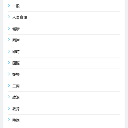
一般
人事資訊
健康
兩岸
即時
國際
娛樂
工商
政治
教育
時尚