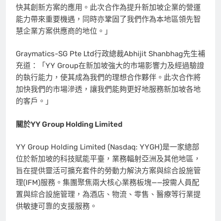
快其創新方案的應用。此次合作為提升新加坡企業的營運
能力帶來重要機遇，同時亦鞏固了我們作為本地區領先智
慧企業方案供應商的地位。」
Graymatics-SG Pte Ltd行政總裁Abhijit Shanbhag先生補
充道：「YY Group在新加坡強大的市場影響力及經過驗證
的執行能力，使其成為我們的理想合作夥伴。此次合作將
加快我們的市場滲透，讓我們能夠更好地服務新加坡各地
的客戶。」
關於
YY Group Holding Limited
YY Group Holding Limited (Nasdaq: YYGH)是一家總部
位於新加坡的科技賦能平臺，業務輻射亞洲及其他地區，
旨在提供靈活可擴充套件的勞動力解決方案與綜合設施管
理(IFM)服務。集團聚焦兩大核心業務板塊——按需人員配
置與綜合設施管理，為酒店、物流、零售、醫療等行業提
供敏捷可靠的支援服務。