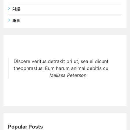
財經
軍事
Discere veritus detraxit pri ut, sea ei dicunt
theophrastus. Eum harum animal debitis cu
Melissa Peterson
Popular Posts