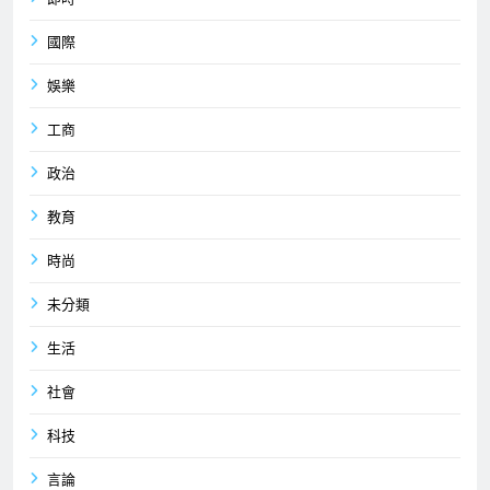
國際
娛樂
工商
政治
教育
時尚
未分類
生活
社會
科技
言論