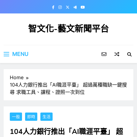
Skip
to
content
智文化-藝文新聞平台
MENU
Home
104人力銀行推出「AI職涯平臺」 超過萬種職缺一鍵搜
尋 求職工具、課程、證照一次到位
一般
即時
生活
104人力銀行推出「AI職涯平臺」 超