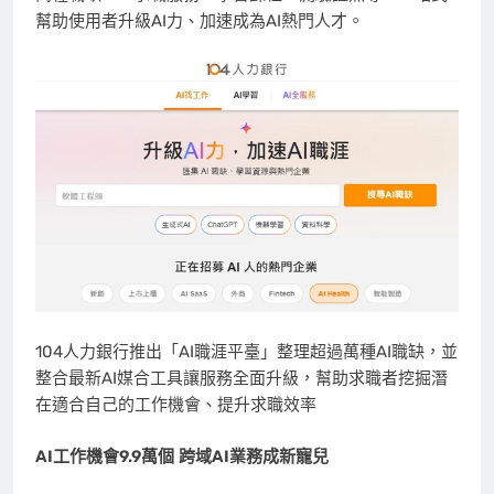
幫助使用者升級AI力、加速成為AI熱門人才。
104人力銀行推出「AI職涯平臺」整理超過萬種AI職缺，並
整合最新AI媒合工具讓服務全面升級，幫助求職者挖掘潛
在適合自己的工作機會、提升求職效率
AI
工作機會
9.9
萬個
跨域
AI
業務成新寵兒