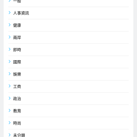
一般
人事資訊
健康
兩岸
即時
國際
娛樂
工商
政治
教育
時尚
未分類