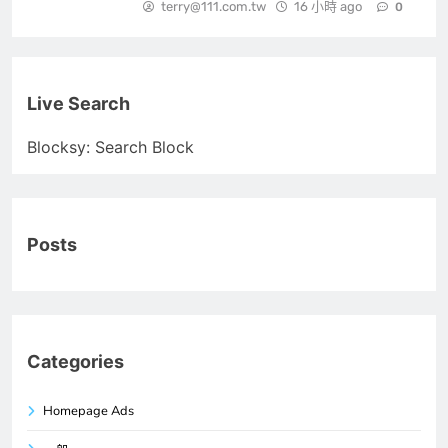
terry@111.com.tw
16 小時 ago
0
Live Search
Blocksy: Search Block
Posts
Categories
Homepage Ads