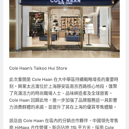
Cole Haan’s Taikoo Hui Store
此次重開是
Cole Haan
在大中華區持續戰略增長的重要時
刻。興業太古滙位於上海靜安區南京西路核心地段，匯聚
了充滿活力的時尚職場人士、品味締造者及全球旅客。
Cole Haan 回歸此地，進一步加強了品牌服務這一具影響
力消費群體的承諾，並提升了其在上海的優質零售體驗。
該店由
Cole Haan
在區內的分銷合作夥伴、中國領先零售
商 HiMaxx 合作營運。新店佔地 115 平方米，採用
Cole