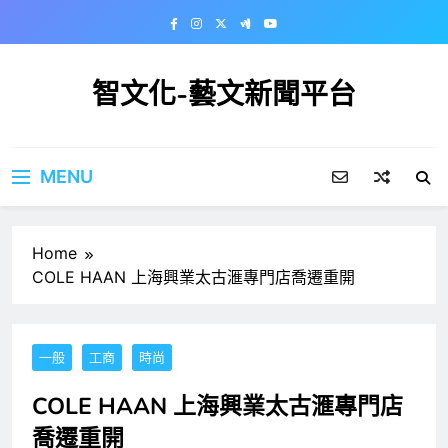
Skip
to
content
智文化-藝文新聞平台
MENU
Home
COLE HAAN 上海興業太古滙專門店喬遷重開
一般
工商
時尚
COLE HAAN 上海興業太古滙專門店
喬遷重開