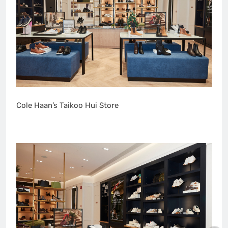
Cole Haan’s Taikoo Hui Store