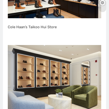
Cole Haan’s Taikoo Hui Store