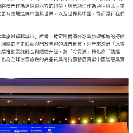
們將澳門作為連線東西方的紐帶，與黑龍江作為通往東北亞重
往更有效地連線中國與世界，以及世界與中國，從而踐行我們
冰雪旅遊卓越城市
」
證書，肯定哈爾濱在冰雪旅遊領域的持續
、深厚的歷史底蘊與開放包容的城市氣質，近年來透過
「
冰雪
持續推動業態融合與體驗升級，將
「
冷資源
」
轉化為
「
熱經
，也為全球冰雪旅遊的高品質與可持續發展貢獻中國智慧與實