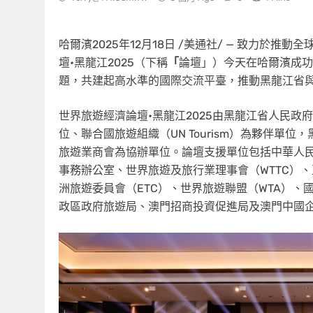
哈爾濱
2025年12月18日
/美通社/ — 致力於推動
壇•黑龍江2025（下稱
「
論壇」）今天在哈爾濱成功
題，共建起高水準的國際交流平臺，推動黑龍江省
世界旅遊經濟論壇•黑龍江2025由黑龍江省人民
位、聯合國旅遊組織（UN Tourism）為夥伴
旅遊業商會為協辦單位。論壇支援單位包括中華人
事務辦公室、世界旅遊及旅行業理事會（WTTC）、
洲旅遊委員會（ETC）、世界旅遊聯盟（WTA）、
政區政府旅遊局、澳門招商投資促進局及澳門中國