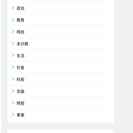
政治
教育
時尚
未分類
生活
社會
科技
言論
財經
軍事