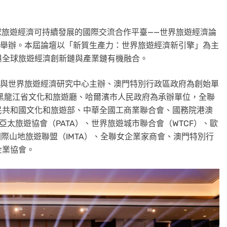
全球旅遊經濟可持續發展的國際交流合作平臺——世界旅遊經濟論
舉辦。本屆論壇以
「
新質生產力：世界旅遊經濟新引擎
」
為主
與全球旅遊經濟創新鏈與產業鏈有機融合。
政府與世界旅遊經濟研究中心主辦、澳門特別行政區政府為創始單
單位，黑龍江省文化和旅遊廳、哈爾濱市人民政府為承辦單位，全聯
民共和國文化和旅遊部、中華全國工商業聯合會、國務院港澳
亞太旅遊協會（PATA）、世界旅遊城市聯合會（WTCF）、歐
國際山地旅遊聯盟（IMTA）、全聯女企業家商會、澳門特別行
企業協會。