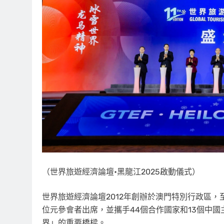
（世界旅遊經濟論壇•黑龍江2025啟動儀式）
世界旅遊經濟論壇2012年創辦於澳門特別行政區，至
位元參會者出席，並攜手44個合作國家和13個中
界
」
的重要橋樑。