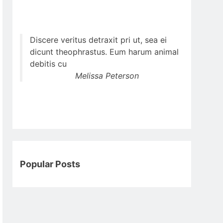
Discere veritus detraxit pri ut, sea ei
dicunt theophrastus. Eum harum animal
debitis cu
Melissa Peterson
Popular Posts