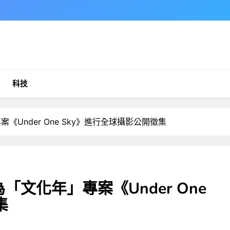
科技
案《Under One Sky》進行全球攝影公開徵集
為「文化年」專案《Under One
集