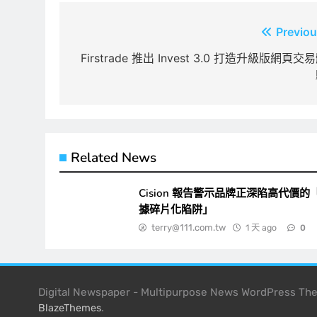
文
Previou
章
Firstrade 推出 Invest 3.0 打造升級版網頁交
導
覽
Related News
Cision 報告警示品牌正深陷高代價的
據碎片化陷阱」
terry@111.com.tw
1 天 ago
0
Digital Newspaper - Multipurpose News WordPress T
.
BlazeThemes