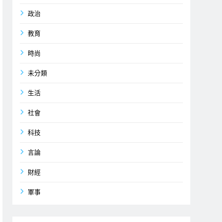
政治
教育
時尚
未分類
生活
社會
科技
言論
財經
軍事