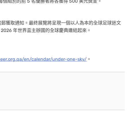
每個組別的前 5 名優勝者將各獲得 500 美元獎金。
電郵獲取通知。最終展覽將呈現一個以人為本的全球足球迷文
繞 2026 年世界盃主辦國的全球慶典連結起來。
weer.org.qa/en/calendar/under-one-sky/
。