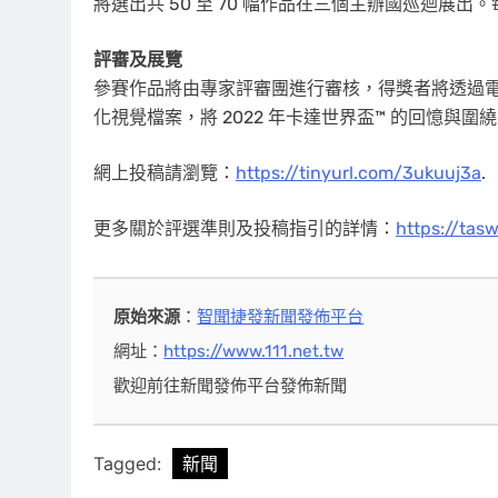
將選出共 50 至 70 幅作品在三個主辦國巡迴展出。
評審及展覽
參賽作品將由專家評審團進行審核，得獎者將透過
化視覺檔案，將 2022 年卡達世界盃™ 的回憶與圍
網上投稿請瀏覽：
https://tinyurl.com/3ukuuj3a
.
更多關於評選準則及投稿指引的詳情：
https://tas
原始來源
：
智聞捷發新聞發佈平台
網址：
https://www.111.net.tw
歡迎前往新聞發佈平台發佈新聞
Tagged:
新聞