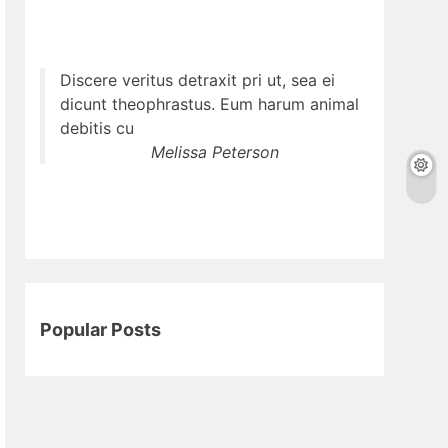
Discere veritus detraxit pri ut, sea ei
dicunt theophrastus. Eum harum animal
debitis cu
Melissa Peterson
Popular Posts