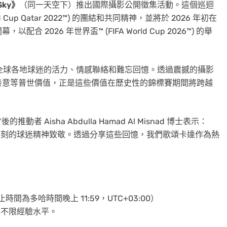
Sky》
（同一天空下）推出國際攝影公開徵集活動。這個巡迴
 Cup Qatar 2022™) 的團結和共同精神，並將於 2026 年初在
026 年世界盃™ (FIFA World Cup 2026™) 的舉
全球各地球迷的活力、情感聯絡和難忘回憶。透過震撼的攝影
善意等普世價值，正是這些價值在歷史性的錦標賽期間將跨越
背後的推動者
Aisha Abdulla Hamad Al Misnad
博士表示：
結時刻的球迷精神致敬。透過分享這些回憶，我們歌頌卡達作為熱
」
截止時間為多哈時間晚上 11:59，UTC+03:00）
，不限經驗水平。