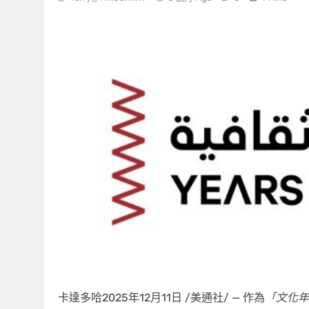
卡達多哈
2025年12月11日
/美通社/ — 作為
「文化年