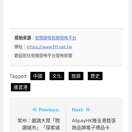
原始來源
：
智聞捷發新聞發佈平台
網址：
https://www.111.net.tw
歡迎前往新聞發佈平台發佈新聞
Tagged:
中國
文化
旅遊
歷史
連雲港
文
Previous:
Next:
章
常州：邀請大眾「閱
AlipayHK推全港首張
讀城市」「探索城
跨品牌電子禮品卡