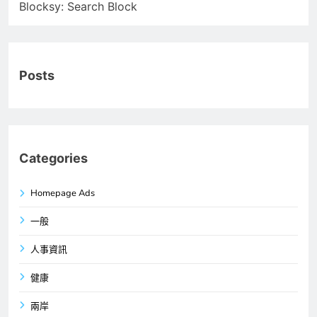
Blocksy: Search Block
Posts
Categories
Homepage Ads
一般
人事資訊
健康
兩岸