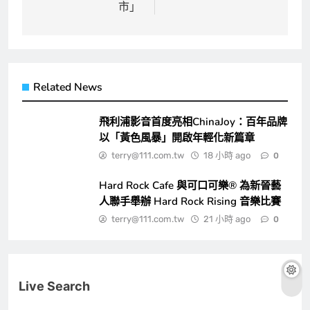
導
市」
覽
Related News
飛利浦影音首度亮相ChinaJoy：百年品牌
以「黃色風暴」開啟年輕化新篇章
terry@111.com.tw
18 小時 ago
0
Hard Rock Cafe 與可口可樂® 為新晉藝
人聯手舉辦 Hard Rock Rising 音樂比賽
terry@111.com.tw
21 小時 ago
0
Live Search