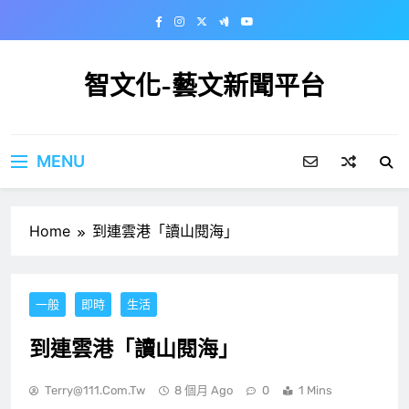
Skip
to
content
智文化-藝文新聞平台
MENU
Home
到連雲港「讀山閱海」
一般
即時
生活
到連雲港「讀山閱海」
Terry@111.com.tw
8 個月 Ago
0
1 Mins