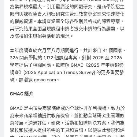
為業界規模最大、引用最廣泛的同類研究，是商學院招生
部門與課程負責人洞察研究生管理教育專案需求快速變化
的權威資源。本調查涵蓋全球各型別與格式的課程專案，
其研究結果全面呈現課程申請者提交申請的行為趨勢，以
及院校招生與招募活動的現況。
本年度調查於六月至八月期間進行，共計來自 41 個國家、
326 間商學院的 1,172 個課程專案，針對 2025 至 2026
學年提供了相關回應。欲瞭解 GMAC《2025 年申請趨勢
調查》(2025 Application Trends Survey) 的更多重要發
現，請瀏覽 gmac.com。
GMAC 簡介
GMAC 是由頂尖商學院組成的全球性非牟利機構，致力於
為未來商業領袖提供教育機會，並推動全球研究生管理教
育發展。透過評估，研究，活動和招聘解決方案，我們為
學校和候選人提供所需的工具和資訊，以便彼此發現和評