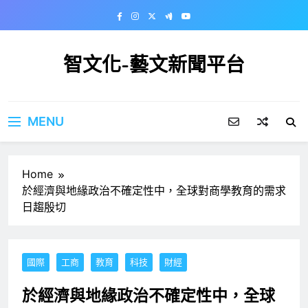
Skip
to
content
智文化-藝文新聞平台
MENU
Home
於經濟與地緣政治不確定性中，全球對商學教育的需求
日趨殷切
國際
工商
教育
科技
財經
於經濟與地緣政治不確定性中，全球