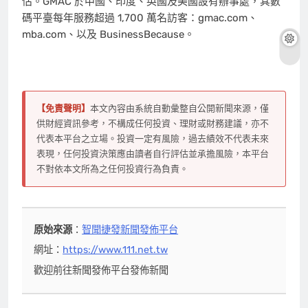
估。GMAC 於中國、印度、英國及美國設有辦事處，其數
碼平臺每年服務超過 1,700 萬名訪客：gmac.com、
mba.com、以及 BusinessBecause。
【免責聲明】
本文內容由系統自動彙整自公開新聞來源，僅
供財經資訊參考，不構成任何投資、理財或財務建議，亦不
代表本平台之立場。投資一定有風險，過去績效不代表未來
表現，任何投資決策應由讀者自行評估並承擔風險，本平台
不對依本文所為之任何投資行為負責。
原始來源
：
智聞捷發新聞發佈平台
網址：
https://www.111.net.tw
歡迎前往新聞發佈平台發佈新聞