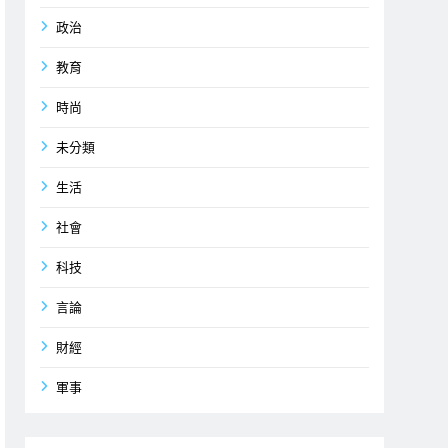
政治
教育
時尚
未分類
生活
社會
科技
言論
財經
軍事