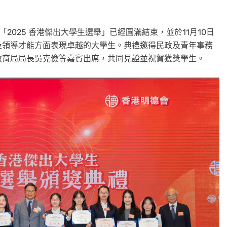
的「2025 香港傑出大學生選舉」已經圓滿結束，並於11月10日
及領導才能方面表現卓越的大學生。典禮邀得民政及青年事務
教育局局長吳克儉等嘉賓出席，共同見證並祝賀獲獎學生。