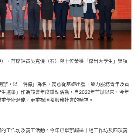
中）、首席評審吳克儉（右）與十位榮獲「傑出大學生」獎項
年創辦，以「明德」為名，寓意從基礎出發，致力服務青年及貢
生選舉」作為該會年度重點活動，自2022年首辦以來，今年
看重學術潛能，更重視培養服務社會的精神。
辦的工作坊及義工活動。今年已舉辦超過十場工作坊及四項義