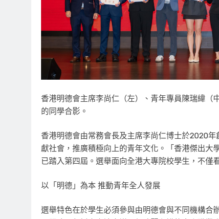
香港明德會主席李尚仁（左）、青年專員陳瑞緯（
的同學合影。
香港明德會由常務會長及主席李尚仁博士於2020
獻社會，推廣積極向上的青年文化。「香港傑出大學
已踏入第四屆。選舉面向全港大專院校學生，不僅
以「明德」為本 推動青年全人發展
選舉特色在於學生必須參與由明德會與不同機構合