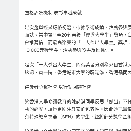
嚴格評選機制 表彰卓越成就
是次選舉經過嚴格初選，根據學術成績、活動參與度
面試。當中第11至20名榮獲「優秀大學生」獎項，
會推薦信。而最高榮譽的「十大傑出大學生」獎項，
10,000元獎學金、活動參與證書及推薦信。
是次「十大傑出大學生」的得獎者分別為來自香港
炫妃、黃一隅、香港城市大學的韓鋕泓、香港嶺南
得獎者心繫社會 以行動回饋社會
於香港大學修讀教育的陳詩淇同學反思「傑出」不
動的經歷，讓她更關注教育的包容性。因此她已籌備
有特殊教育需要（SEN）的學生，並將部分獎學金