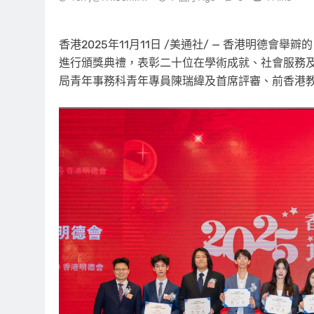
香港
2025年11月11日
/美通社/ — 香港明德會舉辧
進行頒獎典禮，表彰二十位在學術成就、社會服務
局青年事務科青年專員陳瑞緯及首席評審、前香港