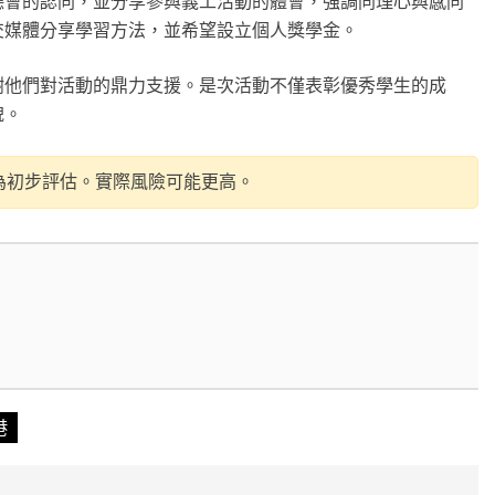
德會的認同，並分享參與義工活動的體會，強調同理心與感同
交媒體分享學習方法，並希望設立個人獎學金。
謝他們對活動的鼎力支援。是次活動不僅表彰優秀學生的成
貌。
為初步評估。實際風險可能更高。
港