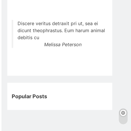
Discere veritus detraxit pri ut, sea ei
dicunt theophrastus. Eum harum animal
debitis cu
Melissa Peterson
Popular Posts