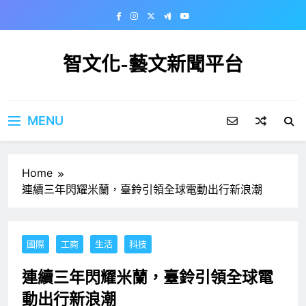
Skip
to
content
智文化-藝文新聞平台
MENU
Home
連續三年閃耀米蘭，臺鈴引領全球電動出行新浪潮
國際
工商
生活
科技
連續三年閃耀米蘭，臺鈴引領全球電
動出行新浪潮