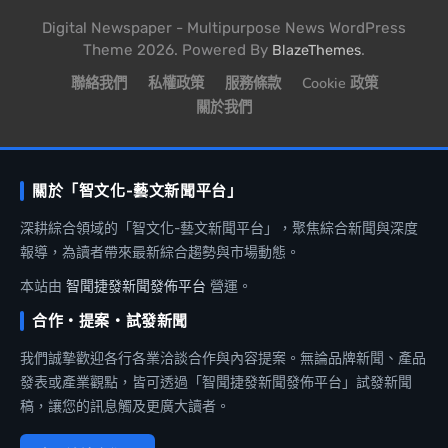
Digital Newspaper - Multipurpose News WordPress
Theme 2026. Powered By
.
BlazeThemes
聯絡我們
私權政策
服務條款
Cookie 政策
關於我們
關於「智文化-藝文新聞平台」
深耕綜合領域的「智文化-藝文新聞平台」，聚焦綜合新聞與深度
報導，為讀者帶來最新綜合趨勢與市場動態。
本站由
智聞捷發新聞發佈平台
營運。
合作・提案・試發新聞
我們誠摯歡迎各行各業洽談合作與內容提案。無論品牌新聞、產品
發表或產業觀點，皆可透過「智聞捷發新聞發佈平台」試發新聞
稿，讓您的訊息觸及更廣大讀者。