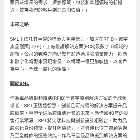
案日益增長的需求，探索標籤、包裝和軟體領域的新機
遇，並為我們的客戶創造長期價值。」
未來之路
SML正依託其卓越的標籤與包裝能力，加速在RFID、數字
產品護照(DPP)、工廠維護解決方案(FCS)及數字ID領域的
創新。公司的戰略方向仍聚焦於透過增強商業能力、創新
和數字化轉型來實現增長，以構建一個更加敏捷、以客戶
為中心、全球一體化的組織。
關於
SML
作為單品級射頻識別(RFID)等數字識別解決方案的全球領
導者，SML正透過智慧、創新且可持續的解決方案提升品
牌價值，重塑全球品牌識別行業的未來。憑借逾40年的零
售行業積澱，SML將尖端科技與創新設計相融合，助力品
牌強化身份特徵、提升防偽能力，並最佳化從工廠到貨架
乃至全鏈條的運營效能。作為單品級品牌識別解決方案的