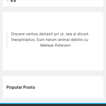
軍事
Discere veritus detraxit pri ut, sea ei dicunt
theophrastus. Eum harum animal debitis cu
Melissa Peterson
Popular Posts