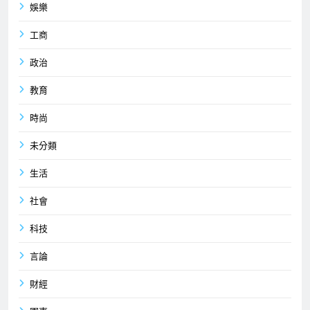
娛樂
工商
政治
教育
時尚
未分類
生活
社會
科技
言論
財經