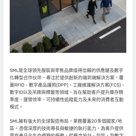
SML是全球領先服裝與零售品牌值得信賴的供應鏈及數字
化轉型合作伙伴，專注於提供創新的端到端解決方案，覆
蓋RFID、數字產品護照(DPP)、工廠維護解決方案(FCS)、
數字ID以及吊牌與標籤等領域，旨在幫助客戶提升庫存精
準度、運營效率、可持續性追蹤能力及未來的消費者互動
模式。
SML擁有強大的全球製造佈局，業務覆蓋20多個國家/地
區。憑借深厚的技術專長與敏捷的執行能力，為客戶提供
貫穿產品全生命週期的服務，從概念設計、包裝，到數字