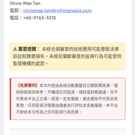
Olivia-Mae Tan
電郵：
oliviamae.tan@rothmanasia.com
電話：+65-9763-3312
⚠️ 重要提醒：
未經合規審查的技術應用可能導致法律
訴訟和聲譽損失。未經反壟斷審查的投資行為可能受到
監管機構的處罰。
【免責聲明】
本文內容由系統自動彙整自公開新聞來源，僅
供財經資訊參考，不構成任何投資、理財或財務建議，亦不
代表本平台之立場。投資一定有風險，過去績效不代表未來
表現，任何投資決策應由讀者自行評估並承擔風險，本平台
不對依本文所為之任何投資行為負責。