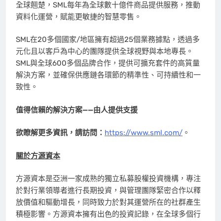
全球翹楚，SML每年為全球數十億件商品提供服務，推動
資料化運營，賦能更敏捷的智慧零售。
SML在20多個國家/地區擁有超過25個業務據點，透過多
元化且以客戶為中心的團隊提供全球視野與本地專長。
SML與全球600多個品牌合作，提供可擴充套件的高質量
解決方案，並確保供應鏈各環節的精準性、可持續性和一
致性。
值得信賴的解決方案
——由人提供支援
欲瞭解更多資訊，請訪問：
https://www.sml.com/
。
關於方源資本
方源資本是亞洲一家成熟的獨立私募股權投資機構，專注
於對行業領導者進行長期投資，與管理團隊緊密合作以釋
放價值和驅動增長，同時致力於對其運營所在的社群產生
積極影響。方源資本擁有出色的投資記錄，在全球多個行