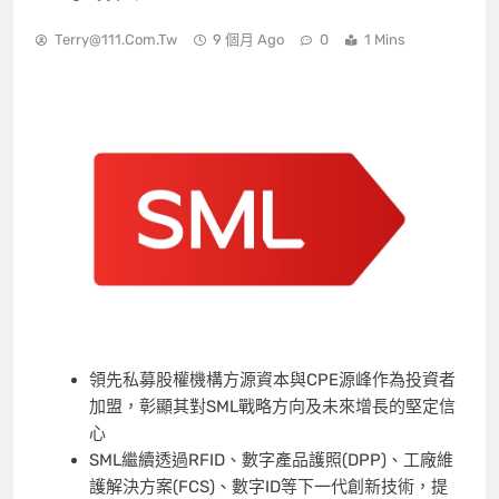
Terry@111.com.tw
9 個月 Ago
0
1 Mins
領先私募股權機構方源資本與CPE源峰作為投資者
加盟，彰顯其對SML戰略方向及未來增長的堅定信
心
SML繼續透過RFID、數字產品護照(DPP)、工廠維
護解決方案(FCS)、數字ID等下一代創新技術，提