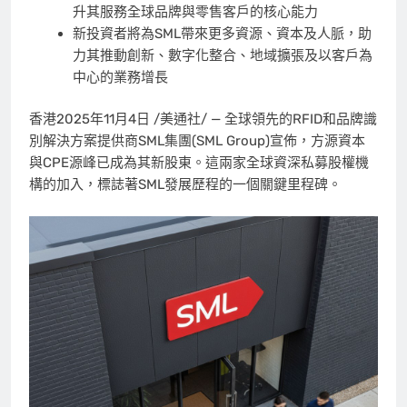
升其服務全球品牌與零售客戶的核心能力
新投資者將為SML帶來更多資源、資本及人脈，助
力其推動創新、數字化整合、地域擴張及以客戶為
中心的業務增長
香港
2025年11月4日
/美通社/ — 全球領先的RFID和品牌識
別解決方案提供商SML集團(SML Group)宣佈，方源資本
與CPE源峰已成為其新股東。這兩家全球資深私募股權機
構的加入，標誌著SML發展歷程的一個關鍵里程碑。