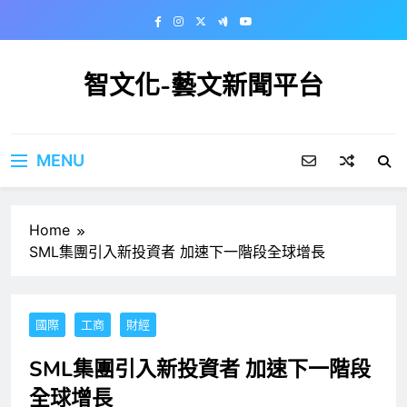
Skip
to
content
智文化-藝文新聞平台
MENU
Home
SML集團引入新投資者 加速下一階段全球增長
國際
工商
財經
SML集團引入新投資者 加速下一階段
全球增長