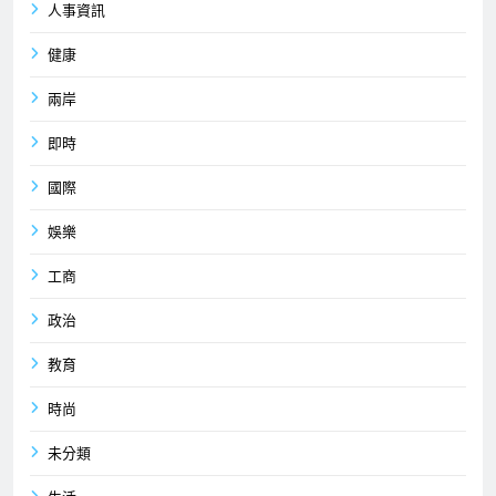
人事資訊
健康
兩岸
即時
國際
娛樂
工商
政治
教育
時尚
未分類