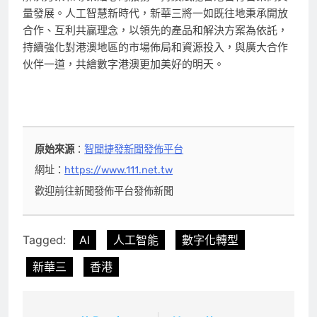
量發展。人工智慧新時代，新華三將一如既往地秉承開放
合作、互利共贏理念，以領先的產品和解決方案為依託，
持續強化對港澳地區的市場佈局和資源投入，與廣大合作
伙伴一道，共繪數字港澳更加美好的明天。
原始來源
：
智聞捷發新聞發佈平台
網址：
https://www.111.net.tw
歡迎前往新聞發佈平台發佈新聞
Tagged:
AI
人工智能
數字化轉型
新華三
香港