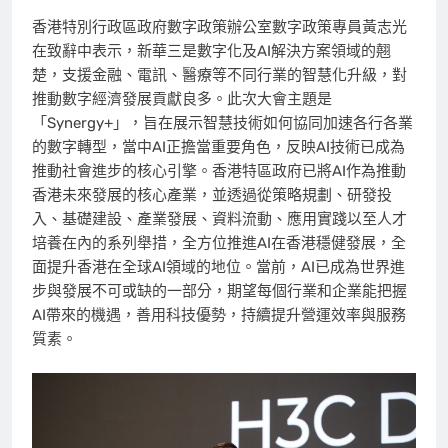
香港特別行政區政府數字政策辦公室數字政策專員黃志光
在致辭中表示，新華三是數字化及AI解決方案領域的翹
楚，支援金融、電訊、醫療等不同行業的智慧化升級，對
推動數字經濟發展貢獻良多。此次大會主題是
「Synergy+」，旨在展示智慧技術如何協同加速各行各業
的數字轉型，當中AI正擔當重要角色，反映AI技術已成為
推動社會進步的核心引擎。香港特區政府已將AI作為推動
香港未來發展的核心產業，並透過從策略規劃、研發投
入、基礎建設、產業發展、資料流動、應用實踐以至人才
培養在內的系列舉措，全方位推進AI在香港穩健發展，全
面提升香港在全球AI領域的地位。當前，AI已成為世界進
步與發展不可或缺的一部分，期望每個行業和企業能把握
AI帶來的機遇，善用科技優勢，持續提升營運效率與服務
質素。