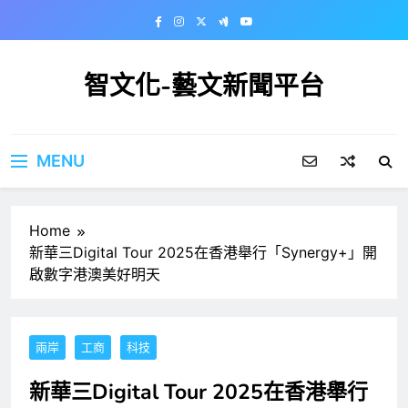
Skip
to
content
智文化-藝文新聞平台
MENU
Home
新華三Digital Tour 2025在香港舉行「Synergy+」開
啟數字港澳美好明天
兩岸
工商
科技
新華三Digital Tour 2025在香港舉行