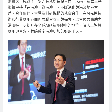
斷擴大，成為了重要的業務增長點。面向未來，新華三將
繼續堅持「在港澳，為港澳」，不斷深化與港澳地區客
戶、合作伙伴、大學及科研機構的務實合作，在AI先進技
術和行業應用方面開展聯合攻關與探索，以生態共贏助力
港澳進一步提升在全球AI創新矩陣中的地位，讓人工智慧
應用更普惠，共繪數字港澳更加美好的明天。