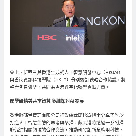
會上，新華三與香港生成式人工智慧研發中心（HKGAI）
與香港資訊科技學院（HKIIT）分別簽訂戰略合作協議，將
整合各自優勢，共同為香港數字化轉型貢獻力量。
產學研精英共享智慧 多維探討AI發展
香港數碼港管理有限公司行政總裁鄭
松巖
博士分享了對於
打造人工智慧生態的思考與舉措，數碼港將透過一系列措
施促進相關領域的合作交流，推動研發創新及應用科技，