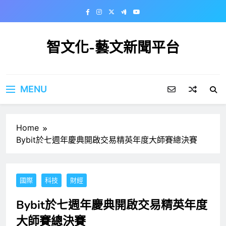
Skip
to
content
智文化-藝文新聞平台
MENU
Home
Bybit於七週年慶典開啟交易精英年度大師賽總決賽
國際
科技
財經
Bybit於七週年慶典開啟交易精英年度
大師賽總決賽