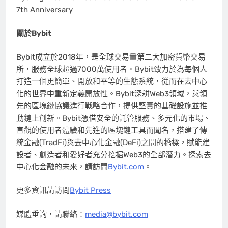
7th Anniversary
關於
Bybit
Bybit成立於2018年，是全球交易量第二大加密貨幣交易
所，服務全球超過7000萬使用者。Bybit致力於為每個人
打造一個更簡單、開放和平等的生態系統，從而在去中心
化的世界中重新定義開放性。Bybit深耕Web3領域，與領
先的區塊鏈協議進行戰略合作，提供堅實的基礎設施並推
動鏈上創新。Bybit憑借安全的託管服務、多元化的市場、
直觀的使用者體驗和先進的區塊鏈工具而聞名，搭建了傳
統金融(TradFi)與去中心化金融(DeFi)之間的橋樑，賦能建
設者、創造者和愛好者充分挖掘Web3的全部潛力。探索去
中心化金融的未來，請訪問
Bybit.com
。
更多資訊請訪問
Bybit Press
媒體垂詢，請聯絡：
media@bybit.com