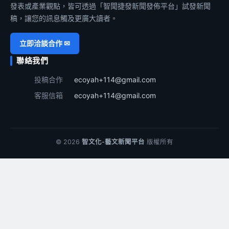
發表或產業觀點，皆可透過「智聞捷發新聞發佈平台」試發新聞
稿，讓您的訊息觸及更廣大讀者。
立即洽談合作 ✉
聯絡我們
投稿合作
ecoyah+114@gmail.com
客服信箱
ecoyah+114@gmail.com
© 2026
智文化-藝文新聞平台
版權所有