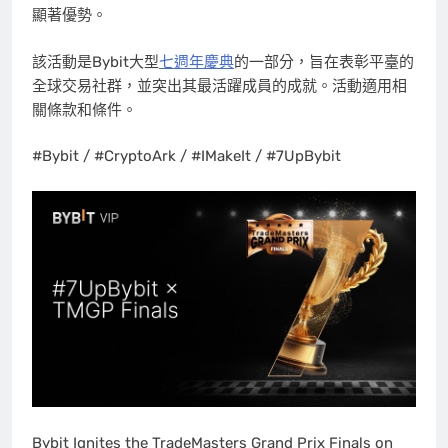
顯著優勢。
該活動是Bybit
大型
七週年慶典
的一部分，旨在表彰平臺的
全球交易社群，並突出其最活躍成員的成就。活動適用相
關條款和條件。
#Bybit / #CryptoArk / #IMakeIt / #7UpBybit
Bybit Ignites the TradeMasters Grand Prix Finals on