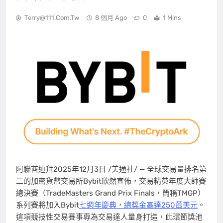
Terry@111.com.tw
8 個月 Ago
0
1 Mins
阿聯酋迪拜
2025年12月3日
/美通社/ — 全球交易量排名第
二的加密貨幣交易所Bybit欣然宣佈，交易精英年度大師賽
總決賽（TradeMasters Grand Prix Finals，簡稱TMGP）
系列賽將加入Bybit
七週年慶典，總獎金高達250萬美元
。
這項競技性交易賽事專為交易達人量身打造，此環節獎池