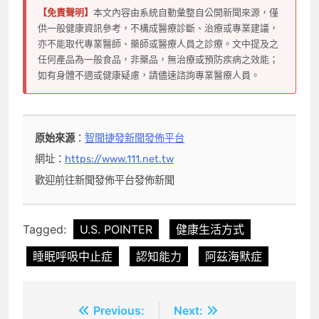
【免責聲明】
本文內容由系統自動彙整自公開新聞來源，僅
供一般健康資訊參考，不構成醫療診斷、治療或專業建議，
亦不能取代專業醫師、藥師或醫療人員之診療。文中提及之
任何產品為一般食品，非藥品，無治療或預防疾病之效能；
如有身體不適或健康疑慮，請儘速諮詢專業醫療人員。
原始來源
：
智聞捷發新聞發佈平台
網址：
https://www.111.net.tw
歡迎前往新聞發佈平台發佈新聞
Tagged:
U.S. POINTER
健康生活方式
睡眠呼吸中止症
認知能力
阿茲海默症
文
Previous:
Next: