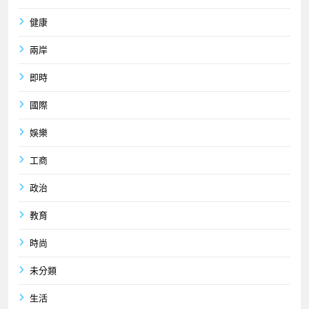
健康
兩岸
即時
國際
娛樂
工商
政治
教育
時尚
未分類
生活