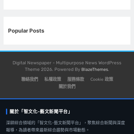
Popular Posts
Digital Newspaper - Multipurpose News WordPress
Theme 2026. Powered By
.
BlazeThemes
聯絡我們
私權政策
服務條款
Cookie 政策
關於我們
關於「智文化-藝文新聞平台」
深耕綜合領域的「智文化-藝文新聞平台」，聚焦綜合新聞與深度
報導，為讀者帶來最新綜合趨勢與市場動態。