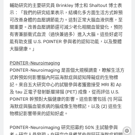
輔助研究的主要研究員 Brinkley 博士和 Shaltout 博士表
示：「我們的研究結果表示，結構化多方面生活方式幹預
可改善身體的血壓調節能力。這對正常大腦血液供應，至
關重要。改善血壓調節還可減少老化相關血管變化，預防
有害兼脈衝式血流（過快兼過多）進入大腦。這些好處可
能有助支援 U.S. POINTER 參與者的認知功能，以及整體
大腦健康。」
POINTER-Neuroimaging
POINTER-Neuroimaging 是首個大規模調查，瞭解生活方
式幹預如何影響腦內阿茲海默症與認知障礙症的生物標
記。來自五大研究中心的試驗參與者獲邀接受 MRI 和 Aβ
及 tau 正電子發射斷層掃描 (PET) 成像，從而評估 U.S.
POINTER 幹預對大腦健康的影響。這些影響包括 (1) 阿茲
海默症與腦血管疾病的腦成像生物標記，以及 (2) 這些生
物標記影響帶來的認知好處。
POINTER-Neuroimaging 研究招募約 50% 主試驗參與
者。研究人員發現，在研究中具備某些與阿茲海默症相關