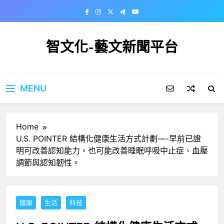
Skip
to
content
智文化-藝文新聞平台
MENU
Home
U.S. POINTER 結構化健康生活方式計劃—-早前已證
明可改善認知能力，也可能改善睡眠呼吸中止症、血壓
調節與認知韌性。
健康
生活
科技