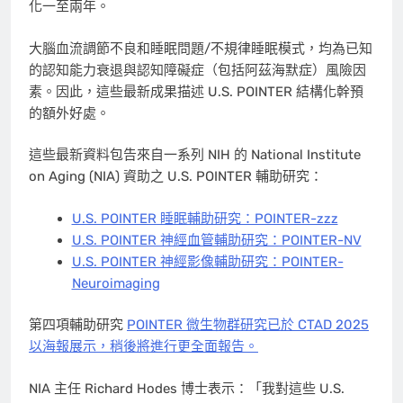
化一至兩年。
大腦血流調節不良和睡眠問題/不規律睡眠模式，均為已知
的認知能力衰退與認知障礙症（包括阿茲海默症）風險因
素。因此，這些最新成果描述 U.S. POINTER 結構化幹預
的額外好處。
這些最新資料包告來自一系列 NIH 的 National Institute
on Aging (NIA) 資助之 U.S. POINTER 輔助研究：
U.S. POINTER 睡眠輔助研究：POINTER-zzz
U.S. POINTER 神經血管輔助研究：POINTER-NV
U.S. POINTER 神經影像輔助研究：POINTER-
Neuroimaging
第四項輔助研究
POINTER 微生物群研究
已於 CTAD 2025
以海報展示，稍後將進行更全面報告。
NIA 主任
Richard Hodes
博士表示：「我對這些 U.S.